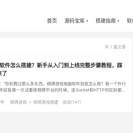
首页
源码宝库
搭建指南
软
共 1 篇文章
脑软件怎么搭建？新手从入门到上线完整步骤教程，踩
来了
：“你折腾过那么多东西，棋牌游戏电脑软件到底怎么搭？我一个外行
年前我第一次试着搭棋牌平台的时候，连Socket和HTTP的区别都分
衡、数据库读写分离了。 当时买了一套源码...
软件
棋牌游戏
棋牌游戏搭建
阅读(147)