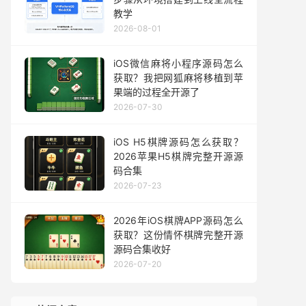
教学
2026-08-01
iOS微信麻将小程序源码怎么
获取？我把网狐麻将移植到苹
果端的过程全开源了
2026-07-30
iOS H5棋牌源码怎么获取？
2026苹果H5棋牌完整开源源
码合集
2026-07-23
2026年iOS棋牌APP源码怎么
获取？这份情怀棋牌完整开源
源码合集收好
2026-07-20