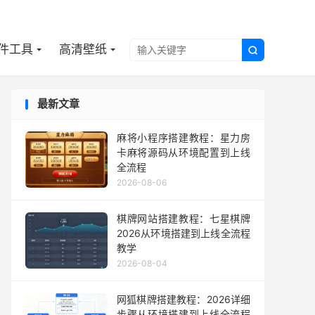

件工具
高清壁纸

最新文章
麻将小程序搭建教程：星力房
卡麻将源码从环境配置到上线
全流程
2026-08-06
棋牌网站搭建教程：七星棋牌
2026从环境搭建到上线全流程
教学
2026-08-04
网狐棋牌搭建教程：2026详细
步骤从环境搭建到上线全流程