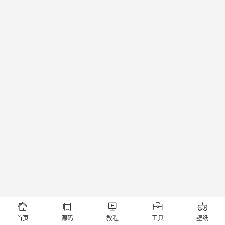





首页
源码
教程
工具
壁纸