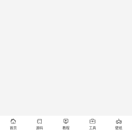





首页
源码
教程
工具
壁纸