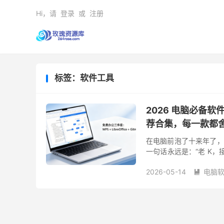
Hi，请
登录
或
注册
标签：软件工具
2026 电脑必备
荐合集，每一款都
在电脑前泡了十来年了，
一句话永远是：“老 K
单出来。下面这 15 款
2026-05-14
电脑
