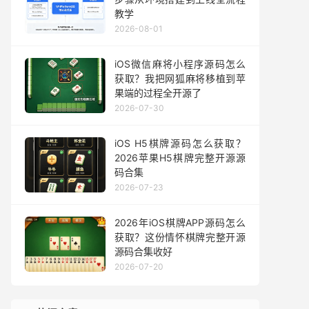
教学
2026-08-01
iOS微信麻将小程序源码怎么
获取？我把网狐麻将移植到苹
果端的过程全开源了
2026-07-30
iOS H5棋牌源码怎么获取？
2026苹果H5棋牌完整开源源
码合集
2026-07-23
2026年iOS棋牌APP源码怎么
获取？这份情怀棋牌完整开源
源码合集收好
2026-07-20