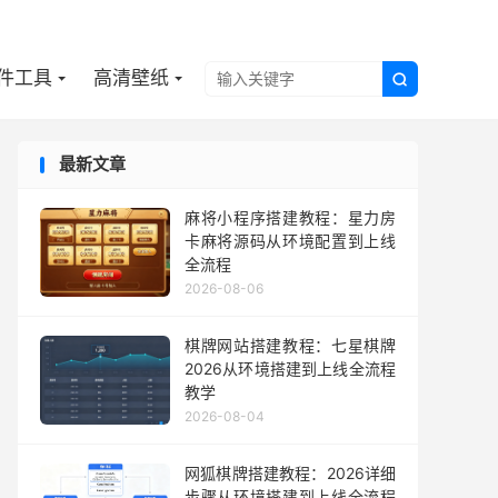

件工具
高清壁纸

最新文章
麻将小程序搭建教程：星力房
卡麻将源码从环境配置到上线
全流程
2026-08-06
棋牌网站搭建教程：七星棋牌
2026从环境搭建到上线全流程
教学
2026-08-04
网狐棋牌搭建教程：2026详细
步骤从环境搭建到上线全流程