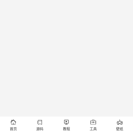





首页
源码
教程
工具
壁纸