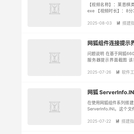
【视频名称】：莱恩棋类
exe 【视频时长】：8
中通过后台设置开通二级、
2025-08-03
搭建

网狐组件连接提示
问题说明 在基于网狐6
服务器提示界面截图 该
候…”，位置固定，功能简
2025-07-26
软件

网狐 ServerIn
在使用网狐组件系列搭建
ServerInfo.I
息，以及与之通信的服务地
2025-07-22
搭建指
