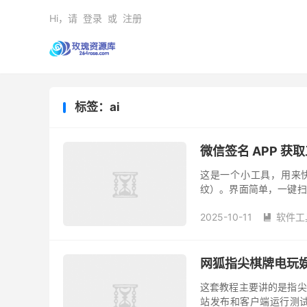
Hi，请
登录
或
注册
标签：ai
微信签名 APP 获
这是一个小工具，用来快速
纹）。界面简单，一键扫
的麻烦，适合做测试、调试
2025-10-11
软件工

网狐指尖棋牌电玩
这套教程主要讲的是指尖
站发布和客户端运行测试展开