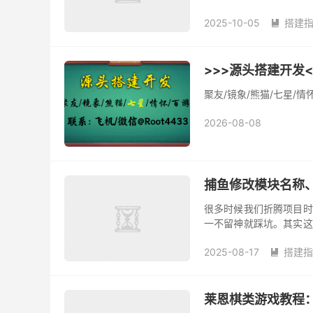
x64，数据库是 SQL Serve
2025-10-05
搭建

>>>源头搭建开发<
聚友/镜象/熊猫/七星/
2026-08-08
捕鱼修改模块名称
很多时候我们折腾项目时
一不留神就踩坑。其实这
面我就用实际案例分享一下
2025-08-17
搭建指

莱恩棋类游戏教程