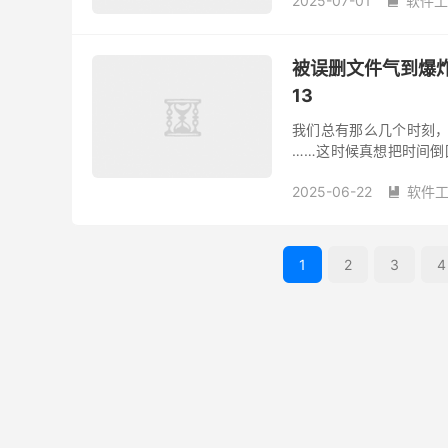
2025-07-01
软件工

被误删文件气到爆炸？试
13
我们总有那么几个时刻，
……这时候真想把时间倒
具——Wondershare Re
2025-06-22
软件

1
2
3
4