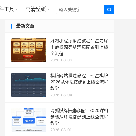
件工具
高清壁纸

最新文章
麻将小程序搭建教程：星力房
卡麻将源码从环境配置到上线
全流程
2026-08-06
棋牌网站搭建教程：七星棋牌
2026从环境搭建到上线全流程
教学
2026-08-04
网狐棋牌搭建教程：2026详细
步骤从环境搭建到上线全流程
教学
2026-08-01