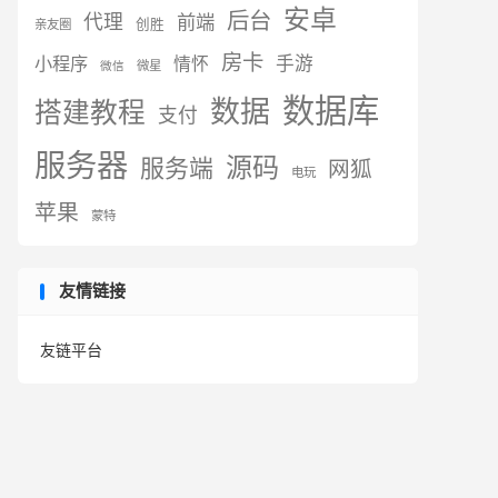
安卓
后台
代理
前端
创胜
亲友圈
房卡
小程序
手游
情怀
微星
微信
数据库
数据
搭建教程
支付
服务器
源码
服务端
网狐
电玩
苹果
蒙特
友情链接
友链平台