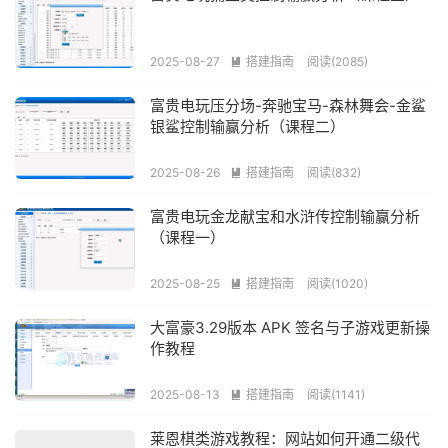
2025-08-27
搭建指南
阅读(2085)

富贵电玩压分场-奔驰宝马-森林舞会-金鲨
银鲨控制输赢分析（课程二）
2025-08-26
搭建指南
阅读(832)

富贵电玩金龙献宝和水浒传控制输赢分析
（课程一）
2025-08-25
搭建指南
阅读(1020)

大富豪3.29版本 APK 签名与子游戏更新操
作教程
2025-08-13
搭建指南
阅读(1141)

莱恩棋类游戏教程：网站如何开通二级代