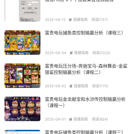
2025-09-12
搭建指南
阅读(737)

富贵电玩捕鱼类控制输赢分析（课程三）
2025-09-04
搭建指南
阅读(1022)

富贵电玩压分场-奔驰宝马-森林舞会-金鲨
银鲨控制输赢分析（课程二）
2025-09-02
搭建指南
阅读(770)

富贵电玩金龙献宝和水浒传控制输赢分析
（课程一）
2025-09-01
搭建指南
阅读(824)

富贵电玩捕鱼类控制输赢分析（课程三）