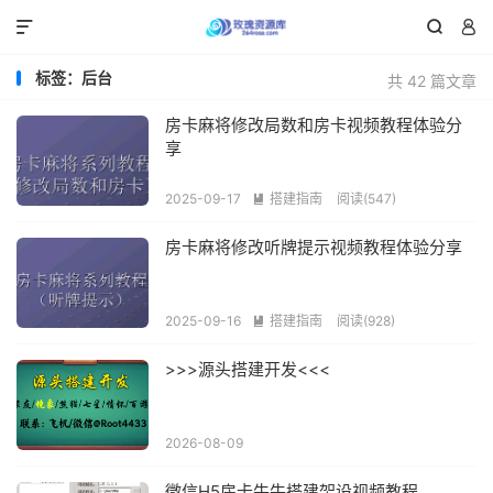



标签：后台
共 42 篇文章
房卡麻将修改局数和房卡视频教程体验分
享
2025-09-17
搭建指南
阅读(547)

房卡麻将修改听牌提示视频教程体验分享
2025-09-16
搭建指南
阅读(928)

>>>源头搭建开发<<<
2026-08-09
微信H5房卡牛牛搭建架设视频教程