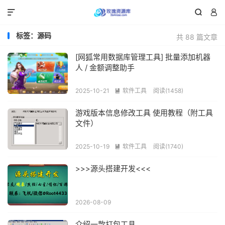



标签：源码
共 88 篇文章
[网狐常用数据库管理工具] 批量添加机器
人 / 金额调整助手
2025-10-21
软件工具
阅读(1458)

游戏版本信息修改工具 使用教程（附工具
文件）
2025-10-19
软件工具
阅读(1740)

>>>源头搭建开发<<<
2026-08-09
介绍一款打包工具