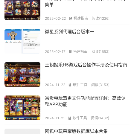
简单
2025-02-22
搭建指南
阅读(1226)

微星系列代理后台版本一
2025-02-17
搭建指南
阅读(1653)

王朝娱乐H5游戏后台操作手册及使用指南
2024-11-22
软件工具
阅读(3153)

富贵电玩热更文件功能配置详解：高效调
整APP功能
2024-11-21
软件工具
阅读(1432)

网狐电玩荣耀版数据库脚本合集