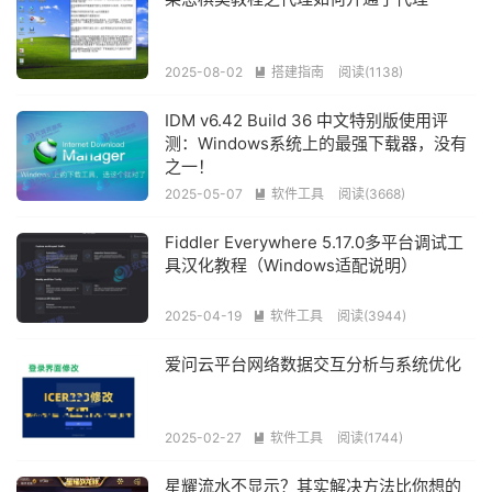
2025-08-02
搭建指南
阅读(1138)

IDM v6.42 Build 36 中文特别版使用评
测：Windows系统上的最强下载器，没有
之一！
2025-05-07
软件工具
阅读(3668)

Fiddler Everywhere 5.17.0多平台调试工
具汉化教程（Windows适配说明）
2025-04-19
软件工具
阅读(3944)

爱问云平台网络数据交互分析与系统优化
2025-02-27
软件工具
阅读(1744)

星耀流水不显示？其实解决方法比你想的