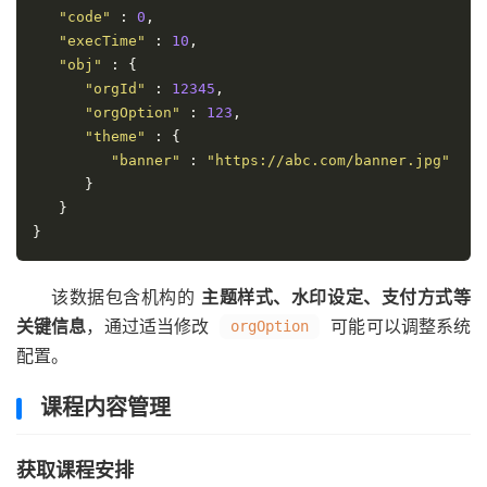
"code"
:
0
,
"execTime"
:
10
,
"obj"
:
{
"orgId"
:
12345
,
"orgOption"
:
123
,
"theme"
:
{
"banner"
:
"https://abc.com/banner.jpg"
}
}
}
该数据包含机构的
主题样式、水印设定、支付方式等
关键信息
，通过适当修改
可能可以调整系统
orgOption
配置。
课程内容管理
获取课程安排