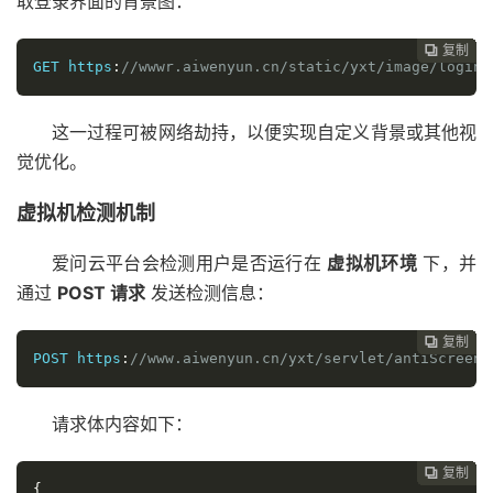
取登录界面的背景图：
复制
复制
复制
复制
复制
复制
复制
复制
复制
复制
复制
复制
复制
复制
复制
复制
复制
复制
复制
复制




















GET
 https
:
/
/
wwwr.aiwenyun.cn
/
static
/
yxt
/
image
/
loginB
这一过程可被网络劫持，以便实现自定义背景或其他视
觉优化。
虚拟机检测机制
爱问云平台会检测用户是否运行在
虚拟机环境
下，并
通过
POST 请求
发送检测信息：
复制
复制
复制
复制
复制
复制
复制
复制
复制
复制
复制
复制
复制
复制
复制
复制
复制
复制
复制



















POST https
:
//www.aiwenyun.cn/yxt/servlet/antiScreenR
请求体内容如下：
复制
复制
复制
复制
复制
复制
复制
复制
复制
复制
复制
复制
复制
复制
复制
复制
复制
复制


















{