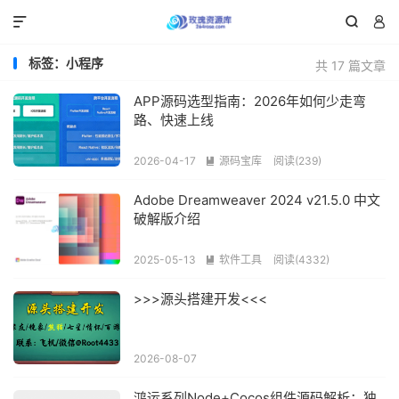



标签：小程序
共 17 篇文章
APP源码选型指南：2026年如何少走弯
路、快速上线
2026-04-17
源码宝库
阅读(239)

Adobe Dreamweaver 2024 v21.5.0 中文
破解版介绍
2025-05-13
软件工具
阅读(4332)

>>>源头搭建开发<<<
2026-08-07
鸿运系列Node+Cocos组件源码解析：独