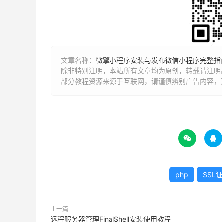
文章名称：
微擎小程序安装与发布微信小程序完整指
除非特别注明，本站所有文章均为原创，转载请注明出
部分教程资源来源于互联网，请谨慎辨别广告内容，


php
SSL
上一篇
远程服务器管理FinalShell安装使用教程