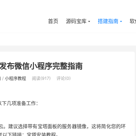
首页
源码宝库
搭建指南
软
发布微信小程序完整指南
南
/
小程序教程
阅读(917)
评论(0)
以下几项准备工作：
云。建议选择带有宝塔面板的服务器镜像，这将简化您的环
考以下链接：宝塔安装教程。