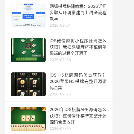
网狐棋牌搭建教程：2026详细
步骤从环境搭建到上线全流程
教学
2026-08-01
iOS微信麻将小程序源码怎么
获取？我把网狐麻将移植到苹
果端的过程全开源了
2026-07-30
iOS H5棋牌源码怎么获取？
2026苹果H5棋牌完整开源源
码合集
2026-07-23
2026年iOS棋牌APP源码怎么
获取？这份情怀棋牌完整开源
源码合集收好
2026-07-20