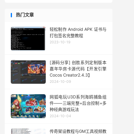
热门文章
轻松制作 Android APK 证书与
打包签名完整教程
2023-10-19
[源码分享] 创胜系列定制版本
嘉年华房卡源代码【开发引擎
Cocos Creator2.4.3】
2024-10-09
网狐电玩U3D系列海鸥捕鱼组
件——三端完整+后台控制+多
种经典游戏玩法
2024-10-04
传奇架设教程与GM工具视频教