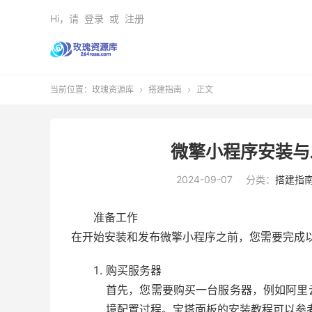
Hi，请
登录
或
注册
当前位置：
玫瑰资源库
搭建指南
正文


微擎小程序安装与
2024-09-07
分类：
搭建指
准备工作
在开始安装和发布微擎小程序之前，您需要完成
购买服务器
首先，您需要购买一台服务器，例如阿里
境配置过程。宝塔面板的安装教程可以参