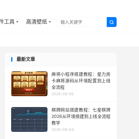

件工具
高清壁纸

最新文章
麻将小程序搭建教程：星力房
卡麻将源码从环境配置到上线
全流程
2026-08-06
棋牌网站搭建教程：七星棋牌
2026从环境搭建到上线全流程
教学
2026-08-04