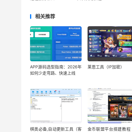
相关推荐
APP源码选型指南：2026年
莱恩工具（IP加密）
如何少走弯路、快速上线
棋类必备,自动更新工具（客
金币联盟平台搭建教程