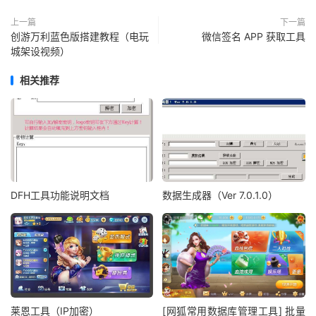
上一篇
下一篇
创游万利蓝色版搭建教程（电玩
微信签名 APP 获取工具
城架设视频）
相关推荐
DFH工具功能说明文档
数据生成器（Ver 7.0.1.0）
莱恩工具（IP加密）
[网狐常用数据库管理工具] 批量