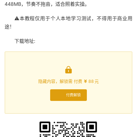
448MB，节奏不拖沓，适合照着实操。
⚠本教程仅用于个人本地学习测试，不得用于商业用
途！
下载地址:

隐藏内容，解锁需 付费
88
元

付费解锁