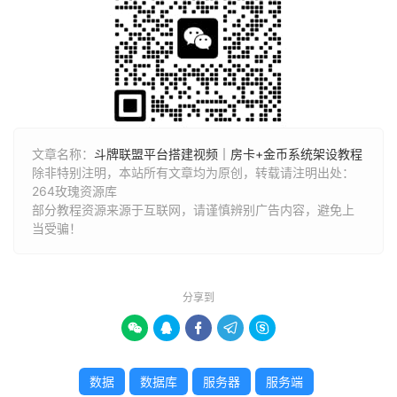
文章名称：
斗牌联盟平台搭建视频｜房卡+金币系统架设教程
除非特别注明，本站所有文章均为原创，转载请注明出处：
264玫瑰资源库
部分教程资源来源于互联网，请谨慎辨别广告内容，避免上
当受骗！
分享到





数据
数据库
服务器
服务端