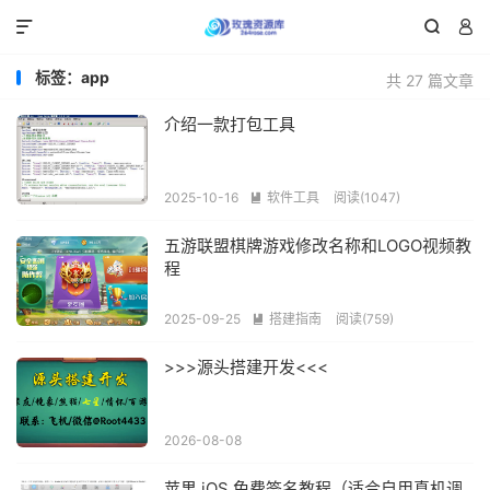



标签：app
共 27 篇文章
介绍一款打包工具
2025-10-16
软件工具
阅读(1047)

五游联盟棋牌游戏修改名称和LOGO视频教
程
2025-09-25
搭建指南
阅读(759)

>>>源头搭建开发<<<
2026-08-08
苹果 iOS 免费签名教程（适合自用真机调