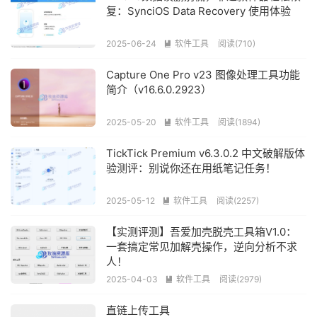
复：SynciOS Data Recovery 使用体验
2025-06-24
软件工具
阅读(710)

Capture One Pro v23 图像处理工具功能
简介（v16.6.0.2923）
2025-05-20
软件工具
阅读(1894)

TickTick Premium v6.3.0.2 中文破解版体
验测评：别说你还在用纸笔记任务！
2025-05-12
软件工具
阅读(2257)

【实测评测】吾爱加壳脱壳工具箱V1.0：
一套搞定常见加解壳操作，逆向分析不求
人！
2025-04-03
软件工具
阅读(2979)

直链上传工具