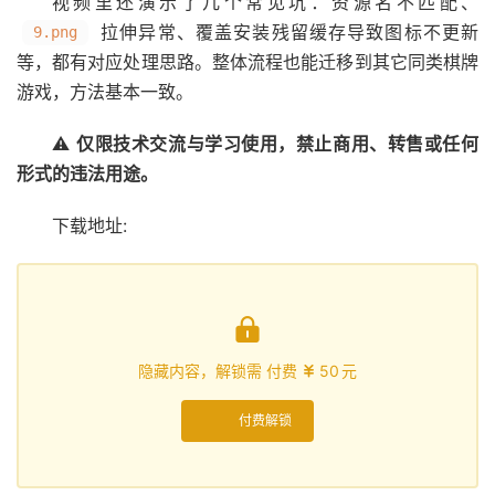
视频里还演示了几个常见坑：资源名不匹配、
拉伸异常、覆盖安装残留缓存导致图标不更新
9.png
等，都有对应处理思路。整体流程也能迁移到其它同类棋牌
游戏，方法基本一致。
⚠️
仅限技术交流与学习使用，禁止商用、转售或任何
形式的违法用途。
下载地址:

隐藏内容，解锁需 付费
50
元

付费解锁