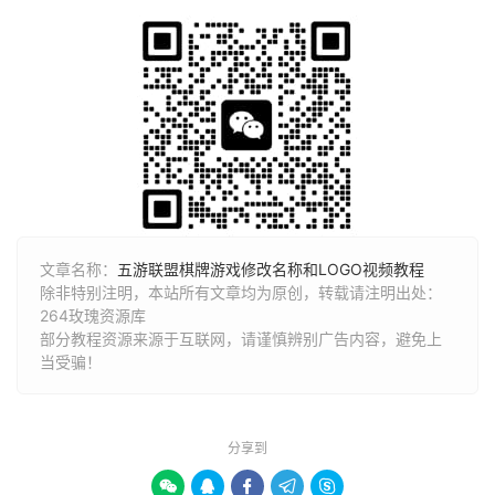
文章名称：
五游联盟棋牌游戏修改名称和LOGO视频教程
除非特别注明，本站所有文章均为原创，转载请注明出处：
264玫瑰资源库
部分教程资源来源于互联网，请谨慎辨别广告内容，避免上
当受骗！
分享到




