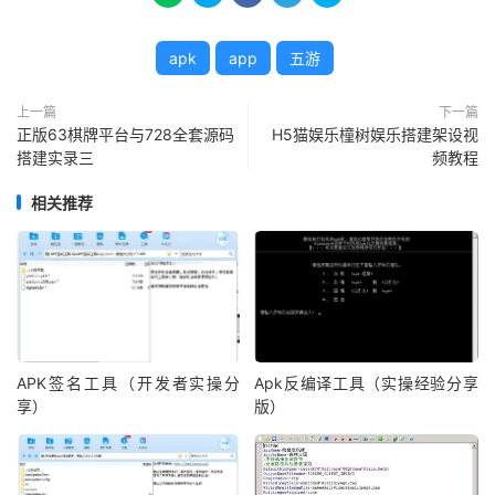
apk
app
五游
上一篇
下一篇
正版63棋牌平台与728全套源码
H5猫娱乐橦树娱乐搭建架设视
搭建实录三
频教程
相关推荐
APK签名工具（开发者实操分
Apk反编译工具（实操经验分享
享）
版）