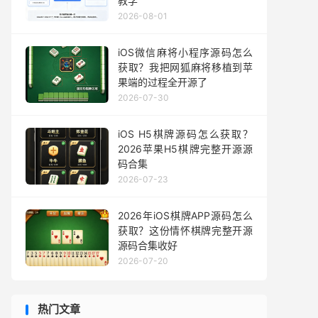
教学
2026-08-01
iOS微信麻将小程序源码怎么
获取？我把网狐麻将移植到苹
果端的过程全开源了
2026-07-30
iOS H5棋牌源码怎么获取？
2026苹果H5棋牌完整开源源
码合集
2026-07-23
2026年iOS棋牌APP源码怎么
获取？这份情怀棋牌完整开源
源码合集收好
2026-07-20
热门文章