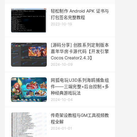
轻松制作 Android APK 证书与
打包签名完整教程
2023-10-19
[源码分享] 创胜系列定制版本
嘉年华房卡源代码【开发引擎
Cocos Creator2.4.3】
2024-10-09
网狐电玩U3D系列海鸥捕鱼组
件——三端完整+后台控制+多
种经典游戏玩法
2024-10-04
传奇架设教程与GM工具视频教
程全解
2024-01-01