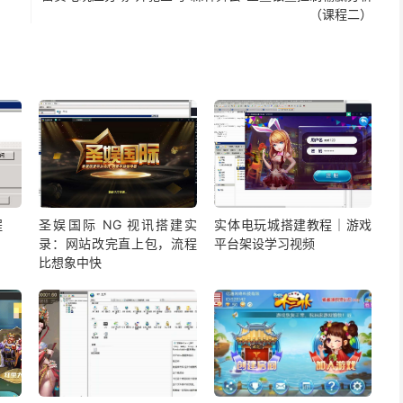
（课程二）
程
圣娱国际 NG 视讯搭建实
实体电玩城搭建教程｜游戏
录：网站改完直上包，流程
平台架设学习视频
比想象中快