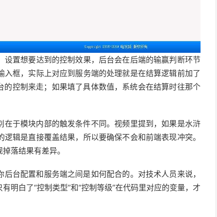
，设置想要达到的控制效果，后台会在后端的输赢判断环节
输入框，实际上对应到服务端的处理就是在结算逻辑前加了
后台的控制来走；如果填了具体数值，系统会在结算时往那个
别在于模块内部的触发条件不同。视频里提到，如果是水浒
的逻辑是直接覆盖结果，所以要确保不会和前端表现冲突。
规掉落结果有差异。
你后台配置和服务端之间是如何配合的。对技术人员来说，
有明白了“控制类型”和“控制等级”在代码里对应的变量，才