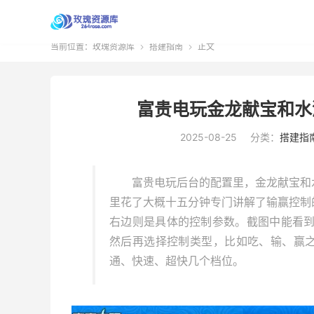
当前位置：
玫瑰资源库
搭建指南
正文


富贵电玩金龙献宝和水
2025-08-25
分类：
搭建指
富贵电玩后台的配置里，金龙献宝和
里花了大概十五分钟专门讲解了输赢控制
右边则是具体的控制参数。截图中能看到，后
然后再选择控制类型，比如吃、输、赢
通、快速、超快几个档位。