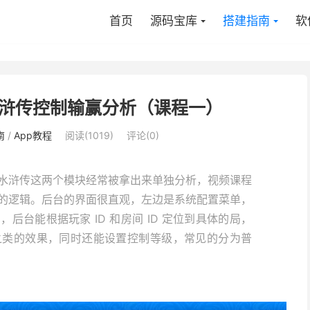
首页
源码宝库
搭建指南
软
浒传控制输赢分析（课程一）
南
/
App教程
阅读(1019)
评论(0)
水浒传这两个模块经常被拿出来单独分析，视频课程
的逻辑。后台的界面很直观，左边是系统配置菜单，
台能根据玩家 ID 和房间 ID 定位到具体的局，
之类的效果，同时还能设置控制等级，常见的分为普