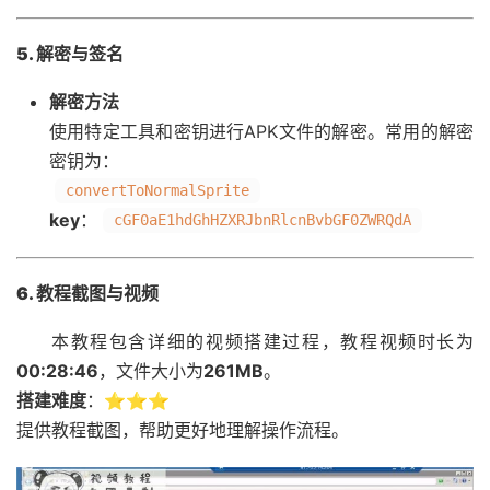
5. 解密与签名
解密方法
使用特定工具和密钥进行APK文件的解密。常用的解密
密钥为：
convertToNormalSprite
key
：
cGF0aE1hdGhHZXRJbnRlcnBvbGF0ZWRQdA
6. 教程截图与视频
本教程包含详细的视频搭建过程，教程视频时长为
00:28:46
，文件大小为
261MB
。
搭建难度
：⭐⭐⭐
提供教程截图，帮助更好地理解操作流程。