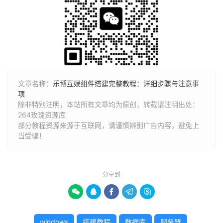
文章名称：
乐博互娱组件搭建完整教程：详细步骤与注意事
项
除非特别注明，本站所有文章均为原创，转载请注明出处：
264玫瑰资源库
部分教程资源来源于互联网，请谨慎辨别广告内容，避免上
当受骗！
分享到





windows
搭建教程
数据库
服务器