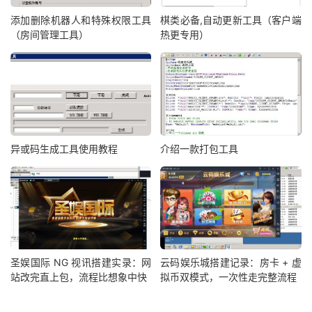
添加删除机器人和特殊权限工具
棋类必备,自动更新工具（客户端
（房间管理工具）
热更专用）
异或码生成工具使用教程
介绍一款打包工具
圣娱国际 NG 视讯搭建实录：网
云码娱乐城搭建记录：房卡 + 虚
站改完直上包，流程比想象中快
拟币双模式，一次性走完整流程