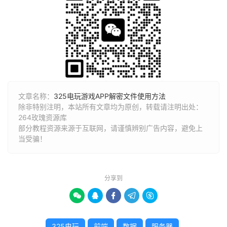
文章名称：
325电玩游戏APP解密文件使用方法
除非特别注明，本站所有文章均为原创，转载请注明出处：
264玫瑰资源库
部分教程资源来源于互联网，请谨慎辨别广告内容，避免上
当受骗！
分享到





325电玩
前端
数据
服务器