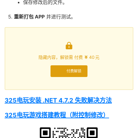
保存修改后的文件。
重新打包 APP
并进行测试。

隐藏内容，解锁需 付费
40
元

付费解锁
325电玩安装 .NET 4.7.2 失败解决方法
325电玩游戏搭建教程（附控制修改）