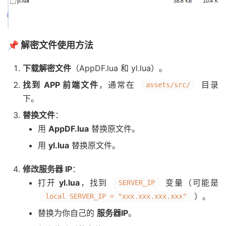
📌 解密文件使用方法
下载解密文件
（AppDF.lua 和 yl.lua）。
找到 APP 前端文件
，通常在
目录
assets/src/
下。
替换文件
：
用
AppDF.lua
替换原文件。
用
yl.lua
替换原文件。
修改服务器 IP
：
打开
yl.lua
，找到
变量（可能是
SERVER_IP
）。
local SERVER_IP = "xxx.xxx.xxx.xxx"
替换为你自己的
服务器IP
。