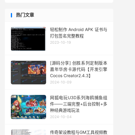
热门文章
轻松制作 Android APK 证书与
打包签名完整教程
2023-10-19
[源码分享] 创胜系列定制版本
嘉年华房卡源代码【开发引擎
Cocos Creator2.4.3】
2024-10-09
网狐电玩U3D系列海鸥捕鱼组
件——三端完整+后台控制+多
种经典游戏玩法
2024-10-04
传奇架设教程与GM工具视频教