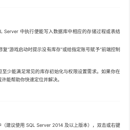
SQL Server 中执行便能写入数据库中相应的存储过程或表结
复“游戏启动时提示没有库存”或给指定账号赋予“前端控制
，但至少能满足常见的库存初始化与权限设置需求。如果你在
或许能帮助你快速定位并解决。
中（建议使用 SQL Server 2014 及以上版本），双击或右键