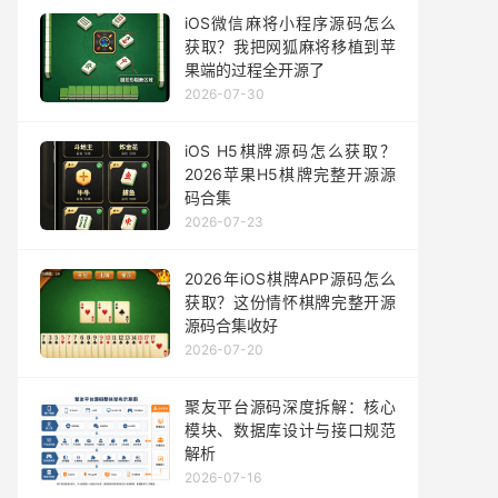
iOS微信麻将小程序源码怎么
获取？我把网狐麻将移植到苹
果端的过程全开源了
2026-07-30
iOS H5棋牌源码怎么获取？
2026苹果H5棋牌完整开源源
码合集
2026-07-23
2026年iOS棋牌APP源码怎么
获取？这份情怀棋牌完整开源
源码合集收好
2026-07-20
聚友平台源码深度拆解：核心
模块、数据库设计与接口规范
解析
2026-07-16