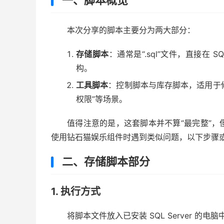
一、脚本概览
本次分享的脚本主要分为两大部分：
存储脚本
：通常是“.sql”文件，直接在 
构。
工具脚本
：控制脚本与库存脚本，适用于修
权限”等场景。
值得注意的是，这套脚本并不算“最完整”
使用钻石猫娱乐组件时遇到类似问题，以下步骤
二、存储脚本部分
1. 执行方式
将脚本文件放入已安装 SQL Server 的电脑