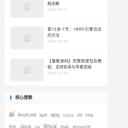
程全解
2024-01-01
第13讲-1节：HERO引擎合区
的方法
2024-01-02
【量推源码】完整搭建包及教
程：支持安卓与苹果双端
2024-01-04
核心搜索
ai
app
Android
apk
dll
http
cocos
linux
ios
Java
mac
MongoDB
JDK