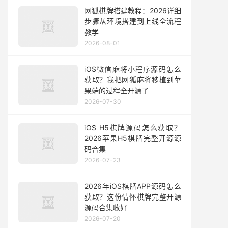
网狐棋牌搭建教程：2026详细
步骤从环境搭建到上线全流程
教学
2026-08-01
iOS微信麻将小程序源码怎么
获取？我把网狐麻将移植到苹
果端的过程全开源了
2026-07-30
iOS H5棋牌源码怎么获取？
2026苹果H5棋牌完整开源源
码合集
2026-07-23
2026年iOS棋牌APP源码怎么
获取？这份情怀棋牌完整开源
源码合集收好
2026-07-20