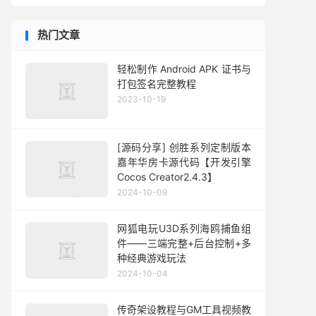
热门文章
轻松制作 Android APK 证书与
打包签名完整教程
2023-10-19
[源码分享] 创胜系列定制版本
嘉年华房卡源代码【开发引擎
Cocos Creator2.4.3】
2024-10-09
网狐电玩U3D系列海鸥捕鱼组
件——三端完整+后台控制+多
种经典游戏玩法
2024-10-04
传奇架设教程与GM工具视频教