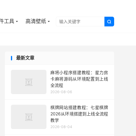

件工具
高清壁纸

最新文章
麻将小程序搭建教程：星力房
卡麻将源码从环境配置到上线
全流程
2026-08-06
棋牌网站搭建教程：七星棋牌
2026从环境搭建到上线全流程
教学
2026-08-04