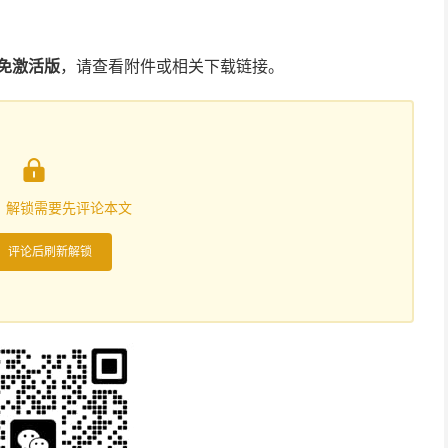
ac 免激活版
，请查看附件或相关下载链接。

，解锁需要先评论本文
评论后刷新解锁