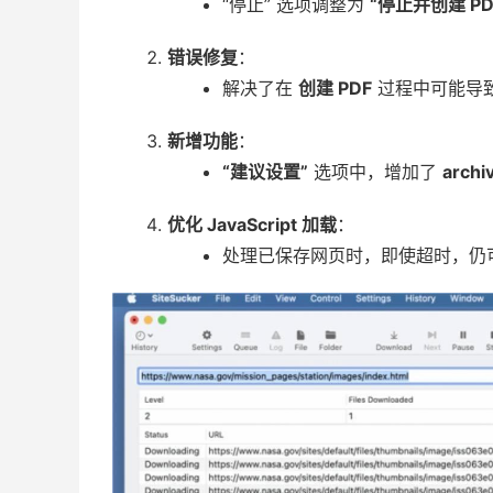
“停止” 选项调整为
“停止并创建 PD
错误修复
：
解决了在
创建 PDF
过程中可能导
新增功能
：
“建议设置”
选项中，增加了
archi
优化 JavaScript 加载
：
处理已保存网页时，即使超时，仍可继续