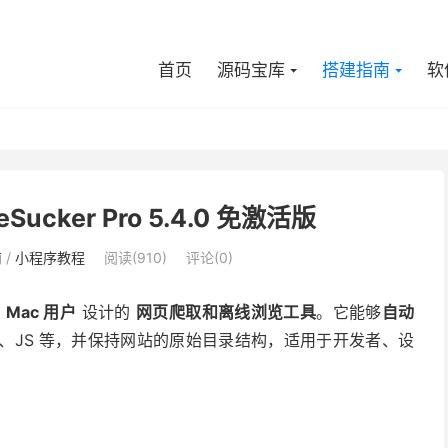
首页
源码宝库
搭建指南
软
ucker Pro 5.4.0 免激活版
南
/
小程序教程
阅读(910)
评论(0)
为
Mac 用户
设计的
网页爬取和离线浏览工具
。它能够
自动
SS、JS 等，并保持网站的原始目录结构，适用于开发者、设