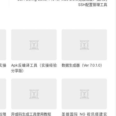
SSH配置管理工具
实操
Apk反编译工具（实操经验
数据生成器（Ver 7.0.1.0）
分享版）
权限
异或码生成工具使用教程
圣娱国际 NG 视讯搭建实