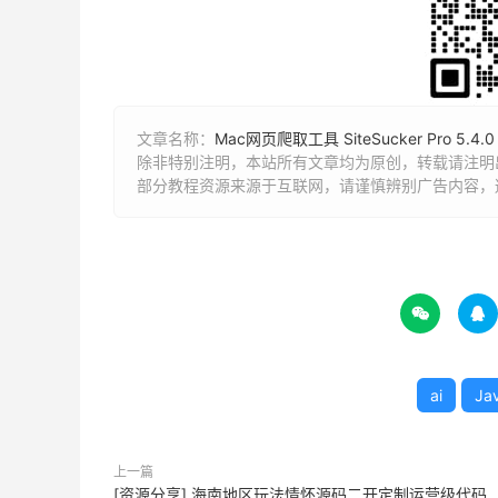
文章名称：
Mac网页爬取工具 SiteSucker Pro 5.4
除非特别注明，本站所有文章均为原创，转载请注明出
部分教程资源来源于互联网，请谨慎辨别广告内容，


ai
Ja
上一篇
[资源分享] 海南地区玩法情怀源码二开定制运营级代码