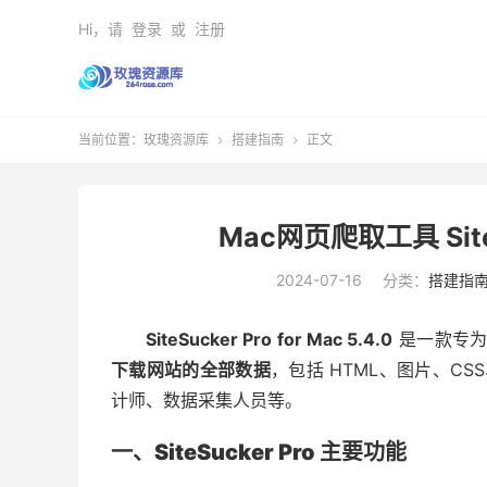
Hi，请
登录
或
注册
当前位置：
玫瑰资源库
搭建指南
正文


Mac网页爬取工具 SiteS
2024-07-16
分类：
搭建指
SiteSucker Pro for Mac 5.4.0
是一款专
下载网站的全部数据
，包括 HTML、图片、C
计师、数据采集人员等。
一、SiteSucker Pro 主要功能