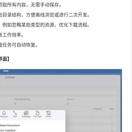
抓取所有内容，无需手动保存。
站目录结构，方便离线浏览或进行二次开发。
，例如忽略某些类型的资源，优化下载流程。
高工作效率。
载任务可自动恢复。
0 界面】