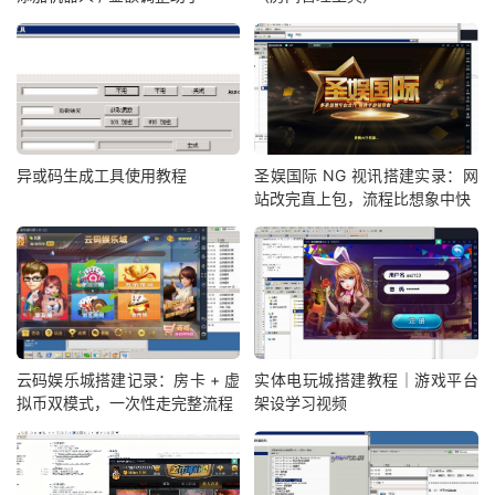
异或码生成工具使用教程
圣娱国际 NG 视讯搭建实录：网
站改完直上包，流程比想象中快
云码娱乐城搭建记录：房卡 + 虚
实体电玩城搭建教程｜游戏平台
拟币双模式，一次性走完整流程
架设学习视频