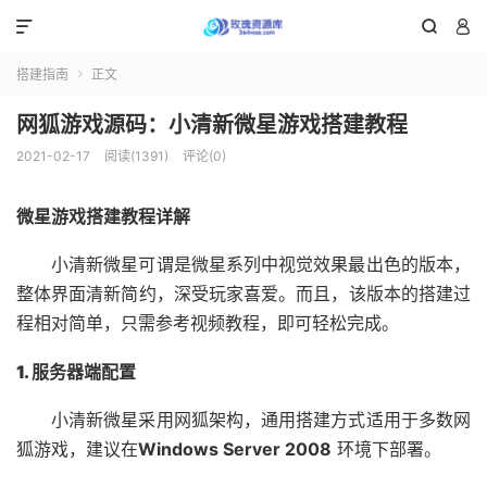



搭建指南
正文

网狐游戏源码：小清新微星游戏搭建教程
2021-02-17
阅读(1391)
评论(0)
微星游戏搭建教程详解
小清新微星可谓是微星系列中视觉效果最出色的版本，
整体界面清新简约，深受玩家喜爱。而且，该版本的搭建过
程相对简单，只需参考视频教程，即可轻松完成。
1. 服务器端配置
小清新微星采用网狐架构，通用搭建方式适用于多数网
狐游戏，建议在
Windows Server 2008
环境下部署。