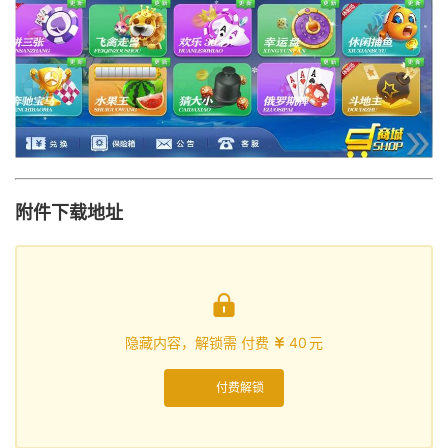
附件下载地址

隐藏内容，解锁需 付费
40
元

付费解锁