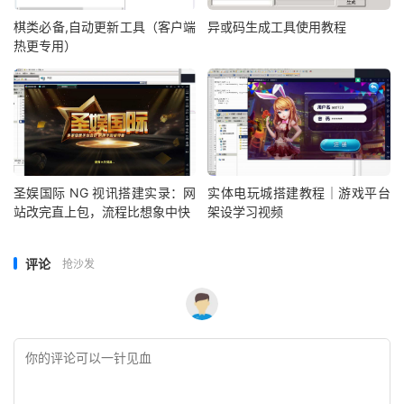
棋类必备,自动更新工具（客户端
异或码生成工具使用教程
热更专用）
圣娱国际 NG 视讯搭建实录：网
实体电玩城搭建教程｜游戏平台
站改完直上包，流程比想象中快
架设学习视频
评论
抢沙发