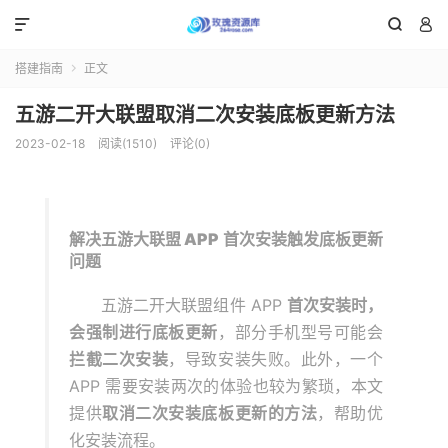



搭建指南
正文

五游二开大联盟取消二次安装底板更新方法
2023-02-18
阅读(1510)
评论(0)
解决五游大联盟 APP 首次安装触发底板更新
问题
五游二开大联盟组件 APP
首次安装时，
会强制进行底板更新
，部分手机型号可能会
拦截二次安装
，导致安装失败。此外，一个
APP 需要安装两次的体验也较为繁琐，本文
提供
取消二次安装底板更新的方法
，帮助优
化安装流程。