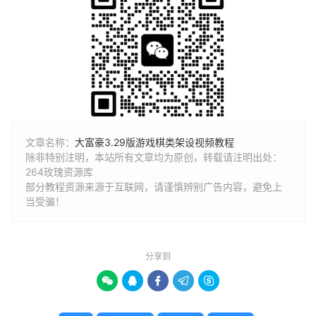
文章名称：
大富豪3.29版游戏棋类架设视频教程
除非特别注明，本站所有文章均为原创，转载请注明出处：
264玫瑰资源库
部分教程资源来源于互联网，请谨慎辨别广告内容，避免上
当受骗！
分享到




