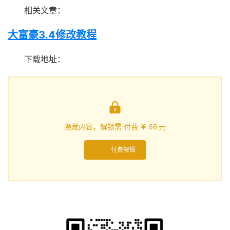
相关文章：
大富豪3.4修改教程
下载地址：

隐藏内容，解锁需 付费
66
元

付费解锁