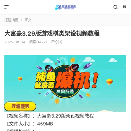



搭建指南
正文

大富豪3.29版游戏棋类架设视频教程
2025-08-04
阅读(1472)
评论(0)
【视频名称】：大富豪3.29版架设视频教程
【文件大小】：459MB