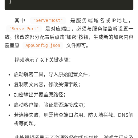
}
其中
是服务端域名或IP地址，
"ServerHost"
是对应端口，必须与服务端监听设置一
"ServerPort"
致。修改这部分配置后点击“加密”按钮，生成新的加密内容
覆盖原
文件即可。
AppConfig.json
视频演示了以下关键步骤：
启动解密工具，导入原始配置文件；
复制明文内容，修改关键字段；
加密输出并覆盖原路径；
启动客户端，验证是否连接成功；
若连接失败，则需检查端口占用、防火墙拦截、DNS解
析等问题。
此外视频还展示了资源路径的组织结构，游戏主程序及