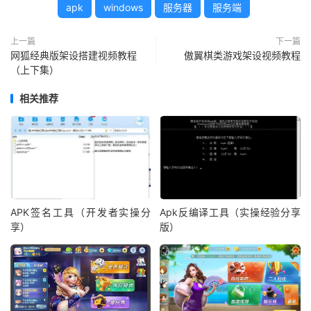
apk
windows
服务器
服务端
上一篇
下一篇
网狐经典版架设搭建视频教程
傲翼棋类游戏架设视频教程
（上下集）
相关推荐
APK签名工具（开发者实操分
Apk反编译工具（实操经验分享
享）
版）