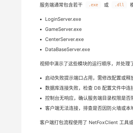
服务端通常包含若干
或
.exe
.dll
LoginServer.exe
GameServer.exe
CenterServer.exe
DataBaseServer.exe
视频中演示了这些模块的运行顺序，并处理
启动失败提示端口占用，需修改配置或释
数据库连接失败，检查 DB 配置文件中连
控制台无响应，确认服务端目录权限是否
客户端无法连接，排查是否因防火墙或本地
客户端打包流程使用了 NetFoxClient