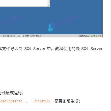
到 SQL Server 中。教程使用的是 SQL Server
行还原或运行；
、
是否正常生成；
GameRoomInfo
RecordDB