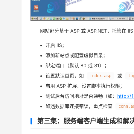
网站部分基于 ASP 或 ASP.NET，托管在 
开启 IIS；
添加新站点或配置虚拟目录；
绑定端口（默认 80 或 81）；
设置默认首页，如
或
index.asp
lo
启用 ASP 扩展、设置脚本执行权限；
测试后台访问地址是否通畅（如：
http:/
如遇数据库连接错误，重点检查
conn.a
第三集：服务端客户端生成和解