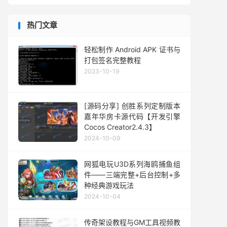
热门文章
轻松制作 Android APK 证书与
打包签名完整教程
2023-10-19
[源码分享] 创胜系列定制版本
嘉年华房卡源代码【开发引擎
Cocos Creator2.4.3】
2024-10-09
网狐电玩U3D系列海鸥捕鱼组
件——三端完整+后台控制+多
种经典游戏玩法
2024-10-04
传奇架设教程与GM工具视频教