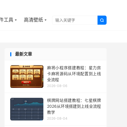

件工具
高清壁纸

最新文章
麻将小程序搭建教程：星力房
卡麻将源码从环境配置到上线
全流程
2026-08-06
棋牌网站搭建教程：七星棋牌
2026从环境搭建到上线全流程
教学
2026-08-04