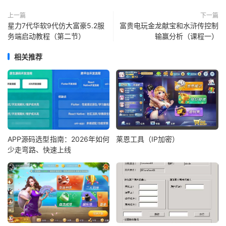
上一篇
下一篇
星力7代华软9代仿大富豪5.2服
富贵电玩金龙献宝和水浒传控制
务端启动教程（第二节）
输赢分析（课程一）
相关推荐
APP源码选型指南：2026年如何
莱恩工具（IP加密）
少走弯路、快速上线