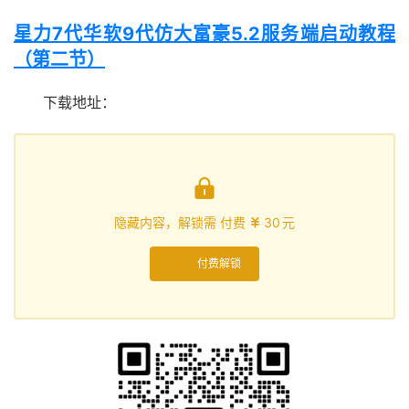
星力7代华软9代仿大富豪5.2服务端启动教程
（第二节）
下载地址：

隐藏内容，解锁需 付费
30
元

付费解锁