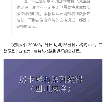
这一课主要演示
四川房卡麻将
的完整搭
建过程，适合有一定基础但需要快速掌握实
操步骤的朋友。本教程从环境部署到数据库
恢复，再到前端客户端的连接调试，都做了
完整的演示。
视频大小 290MB，时长 1小时26分钟，格式 exe，完
整覆盖了四川房卡麻将从搭建到运行的全过程。