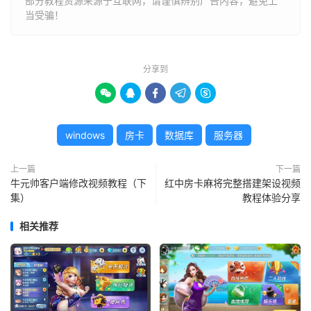
部分教程资源来源于互联网，请谨慎辨别广告内容，避免上
当受骗！
分享到





windows
房卡
数据库
服务器
上一篇
下一篇
牛元帅客户端修改视频教程（下
红中房卡麻将完整搭建架设视频
集）
教程体验分享
相关推荐