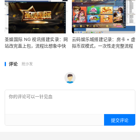
圣娱国际 NG 视讯搭建实录：网
云码娱乐城搭建记录：房卡 + 虚
站改完直上包，流程比想象中快
拟币双模式，一次性走完整流程
评论
抢沙发
提交评论