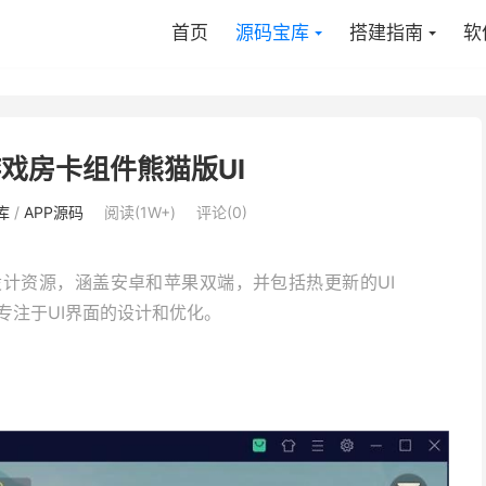
首页
源码宝库
搭建指南
软
游戏房卡组件熊猫版UI
库
/
APP源码
阅读(1W+)
评论(0)
设计资源，涵盖安卓和苹果双端，并包括热更新的UI
专注于UI界面的设计和优化。