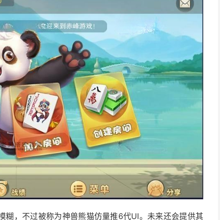
模糊，不过被称为神兽熊猫仿量推6代UI。未来还会提供其