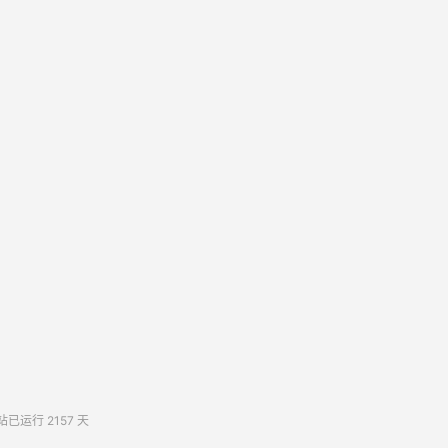
站已运行
2157
天