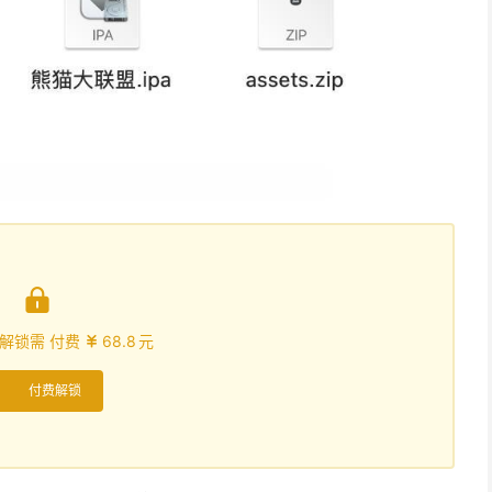

解锁需 付费
68.8
元

付费解锁