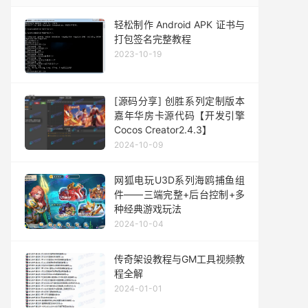
轻松制作 Android APK 证书与
打包签名完整教程
2023-10-19
[源码分享] 创胜系列定制版本
嘉年华房卡源代码【开发引擎
Cocos Creator2.4.3】
2024-10-09
网狐电玩U3D系列海鸥捕鱼组
件——三端完整+后台控制+多
种经典游戏玩法
2024-10-04
传奇架设教程与GM工具视频教
程全解
2024-01-01