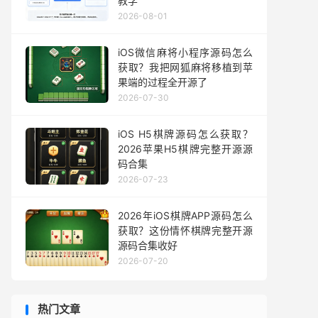
教学
2026-08-01
iOS微信麻将小程序源码怎么
获取？我把网狐麻将移植到苹
果端的过程全开源了
2026-07-30
iOS H5棋牌源码怎么获取？
2026苹果H5棋牌完整开源源
码合集
2026-07-23
2026年iOS棋牌APP源码怎么
获取？这份情怀棋牌完整开源
源码合集收好
2026-07-20
热门文章