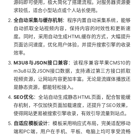
源码即可使用，极大简化了搭建流程。对服务器资源要
求较低，适合小型站点或个人站长使用。
全自动采集与缓存机制
：程序内置自动采集系统，能够
自动抓取全站视频内容，保持内容的时效性和更新速
度。同时，采用自动生成HTML缓存的方式，大幅提升
页面访问速度，优化用户体验，并提升搜索引擎的收录
效率。
M3U8与JSON接口兼容
：该程序兼容苹果CMS10的
m3u8以及JSON接口数据，支持通过第三方接口抓取
视频资源，让网站内容更加丰富。无论是流媒体播放还
是静态资源，都能轻松接入。
SEO优化
：全站自动生成静态HTML页面，配合智能缓
存机制，不仅加快页面加载速度，还提升了SEO效果，
使得网站更易被搜索引擎收录，有效引导流量到站点。
自适应模板设计
：模板采用响应式布局，完美适配移动
端和PC端，用户在手机、平板、电脑上均可享受流畅