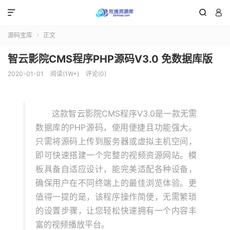



源码宝库
正文

智云影院CMS程序PHP源码V3.0 免数据库版
2020-01-01
阅读(1W+)
评论(0)
这款智云影院CMS程序V3.0是一款无需
数据库的PHP源码，使用便捷且功能强大。
只需将源码上传到服务器或虚拟主机空间，
即可快速搭建一个完整的视频资源网站。模
板具备自适应设计，能完美适配各种设备，
确保用户在不同终端上的最佳浏览体验。更
值得一提的是，该程序操作简便，无需繁琐
的设置步骤，让您轻松快速拥有一个内容丰
富的视频播放平台。