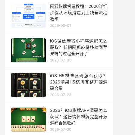
网狐棋牌搭建教程：2026详细
步骤从环境搭建到上线全流程
教学
2026-08-01
iOS微信麻将小程序源码怎么
获取？我把网狐麻将移植到苹
果端的过程全开源了
2026-07-30
iOS H5棋牌源码怎么获取？
2026苹果H5棋牌完整开源源
码合集
2026-07-23
2026年iOS棋牌APP源码怎么
获取？这份情怀棋牌完整开源
源码合集收好
2026-07-20