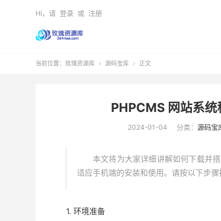
Hi，请
登录
或
注册
当前位置：
玫瑰资源库
源码宝库
正文


PHPCMS 网站
2024-01-04
分类：
源码宝
本文将为大家详细讲解如何下载并搭建
适应手机端的安装和使用。请按以下步骤
1. 环境准备