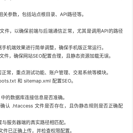
站点相关参数，包括站点根目录、API路径等。
目录中的前端文件，以确保前端与后端通信正常，尤其是调用API的路径
据手机端效果进行简单调整，确保手机版正常运行。
.txt 等文件，确保网站SEO配置合理，且静态资源加载无误。
否正常，重点测试功能、账户管理、交易系统等模块。
xt 和 sitemap.xml 配置SEO。
.php 中的数据库连接信息是否准确。
 .htaccess 文件是否存在，且伪静态规则是否正确配
接口配置与服务器端的真实路径相匹配。
录下的文件已正确上传，并检查权限配置。