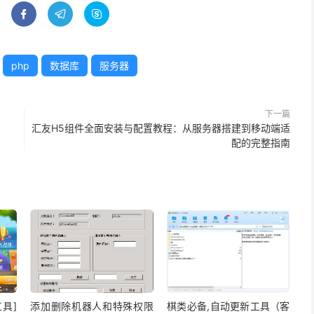



php
数据库
服务器
下一篇
汇友H5组件全面安装与配置教程：从服务器搭建到移动端适
配的完整指南
具]
添加删除机器人和特殊权限
棋类必备,自动更新工具（客