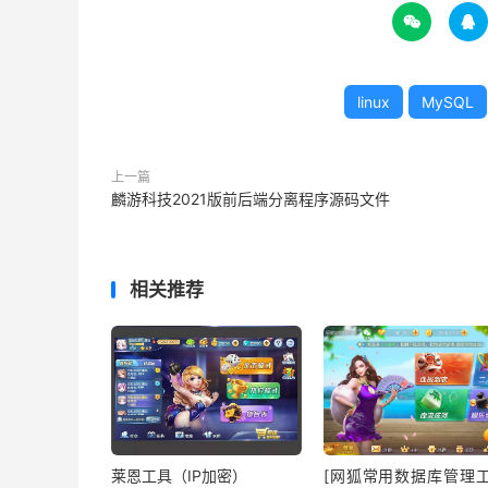


linux
MySQL
上一篇
麟游科技2021版前后端分离程序源码文件
相关推荐
莱恩工具（IP加密）
[网狐常用数据库管理工