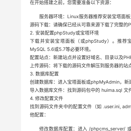
在开始搭建之前，您需要准备以下资源：
服务器环境：Linux服务器推荐安装宝塔面板进
源码下载：请确保已经从可靠来源下载了完整的P
2. 安装配置phpStudy或宝塔环境
下载并安装宝塔面板（或phpStudy）。推荐宝塔
MySQL 5.6或5.7等必要环境。
配置站点：新建站点并设置好域名、目录以及PH
上传源码：将下载的源码文件解压到服务器的站
3. 数据库配置
创建数据库：进入宝塔面板或phpMyAdmin，新建
导入数据库文件：找到源码包中的 huima.sq
4. 修改配置文件
找到源码文件夹中的配置文件（如 .user.ini, ad
他配置：
修改数据库配置：进入 /phpcms_server/