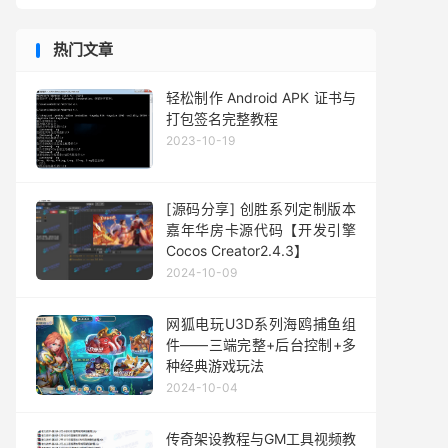
热门文章
轻松制作 Android APK 证书与
打包签名完整教程
2023-10-19
[源码分享] 创胜系列定制版本
嘉年华房卡源代码【开发引擎
Cocos Creator2.4.3】
2024-10-09
网狐电玩U3D系列海鸥捕鱼组
件——三端完整+后台控制+多
种经典游戏玩法
2024-10-04
传奇架设教程与GM工具视频教