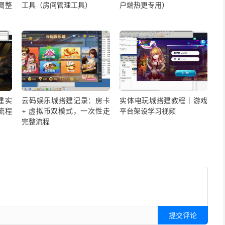
调整
工具（房间管理工具）
户端热更专用）
建实
云码娱乐城搭建记录：房卡
实体电玩城搭建教程｜游戏
流程
+ 虚拟币双模式，一次性走
平台架设学习视频
完整流程
提交评论