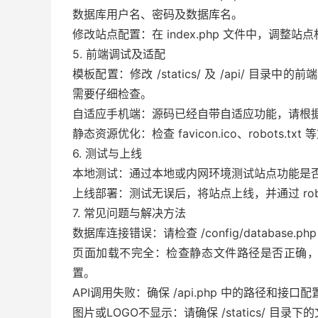
数据库用户名、密码及数据库名。
修改站点配置：在 index.php 文件中，调整
5. 前端调试及适配
模板配置：修改 /statics/ 及 /api/ 
需要仔细检查。
自适应手机端：源码已经自带自适应功能，请根
静态资源优化：检查 favicon.ico、robots
6. 测试与上线
本地测试：通过本地或内网环境测试站点功能是
上线部署：测试无误后，将站点上线，并通过 robots.t
7. 常见问题与解决方法
数据库连接错误：请检查 /config/database
页面加载不完全：检查静态文件路径是否正确，确认
置。
API调用失败：确保 /api.php 中的路径和
图片或LOGO不显示：请确保 /statics/ 目