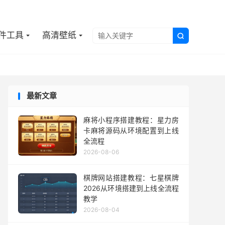

件工具
高清壁纸

最新文章
麻将小程序搭建教程：星力房
卡麻将源码从环境配置到上线
全流程
2026-08-06
棋牌网站搭建教程：七星棋牌
2026从环境搭建到上线全流程
教学
2026-08-04