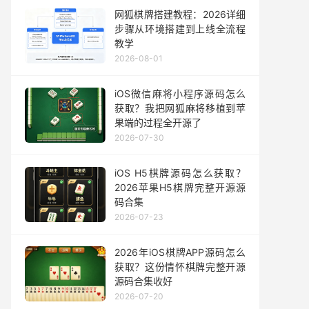
网狐棋牌搭建教程：2026详细
步骤从环境搭建到上线全流程
教学
2026-08-01
iOS微信麻将小程序源码怎么
获取？我把网狐麻将移植到苹
果端的过程全开源了
2026-07-30
iOS H5棋牌源码怎么获取？
2026苹果H5棋牌完整开源源
码合集
2026-07-23
2026年iOS棋牌APP源码怎么
获取？这份情怀棋牌完整开源
源码合集收好
2026-07-20