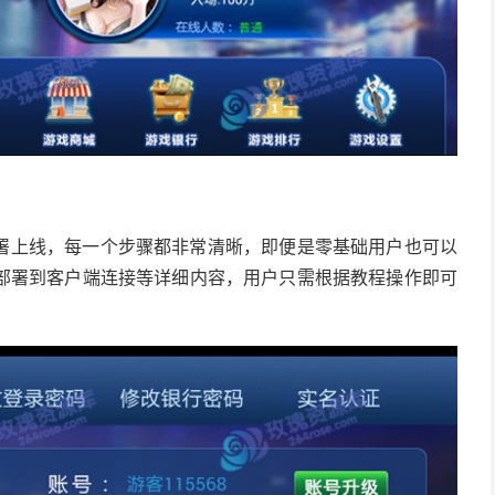
署上线，每一个步骤都非常清晰，即便是零基础用户也可以
部署到客户端连接等详细内容，用户只需根据教程操作即可