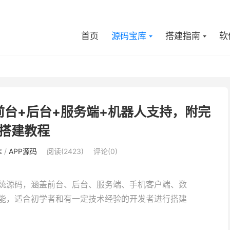
首页
源码宝库
搭建指南
软
台+后台+服务端+机器人支持，附完
搭建教程
库
/
APP源码
阅读(2423)
评论(0)
统源码，涵盖前台、后台、服务端、手机客户端、数
能，适合初学者和有一定技术经验的开发者进行搭建