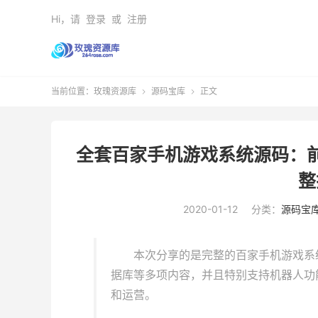
Hi，请
登录
或
注册
当前位置：
玫瑰资源库
源码宝库
正文


全套百家手机游戏系统源码：前
整
2020-01-12
分类：
源码宝
本次分享的是完整的百家手机游戏系
据库等多项内容，并且特别支持机器人功
和运营。