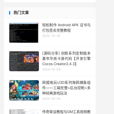
热门文章
轻松制作 Android APK 证书与
打包签名完整教程
2023-10-19
[源码分享] 创胜系列定制版本
嘉年华房卡源代码【开发引擎
Cocos Creator2.4.3】
2024-10-09
网狐电玩U3D系列海鸥捕鱼组
件——三端完整+后台控制+多
种经典游戏玩法
2024-10-04
传奇架设教程与GM工具视频教