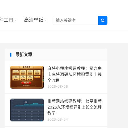

件工具
高清壁纸

最新文章
麻将小程序搭建教程：星力房
卡麻将源码从环境配置到上线
全流程
2026-08-06
棋牌网站搭建教程：七星棋牌
2026从环境搭建到上线全流程
教学
2026-08-04