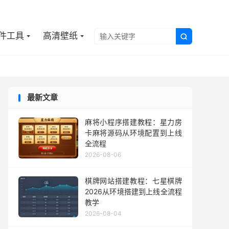

件工具
高清壁纸

最新文章
麻将小程序搭建教程：星力房
卡麻将源码从环境配置到上线
全流程
2026-08-06
棋牌网站搭建教程：七星棋牌
2026从环境搭建到上线全流程
教学
2026-08-04