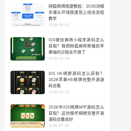
网狐棋牌搭建教程：2026详细
步骤从环境搭建到上线全流程
教学
2026-08-01
iOS微信麻将小程序源码怎么
获取？我把网狐麻将移植到苹
果端的过程全开源了
2026-07-30
iOS H5棋牌源码怎么获取？
2026苹果H5棋牌完整开源源
码合集
2026-07-23
2026年iOS棋牌APP源码怎么
获取？这份情怀棋牌完整开源
源码合集收好
2026-07-20