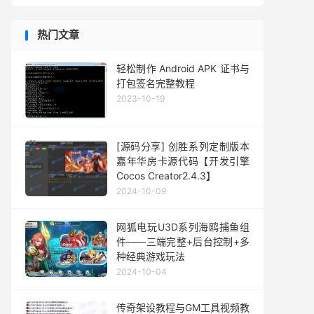
热门文章
轻松制作 Android APK 证书与
打包签名完整教程
2023-10-19
[源码分享] 创胜系列定制版本
嘉年华房卡源代码【开发引擎
Cocos Creator2.4.3】
2024-10-09
网狐电玩U3D系列海鸥捕鱼组
件——三端完整+后台控制+多
种经典游戏玩法
2024-10-04
传奇架设教程与GM工具视频教