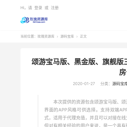
Hi，请
登录
或
注册
当前位置：
玫瑰资源库
源码宝库
正文


颂游宝马版、黑金版、旗舰版三
房
2020-01-27
分类：
源码宝
本次提供的资源包含颂游宝马版、颂
界面的APP风格可供选择。支持双端AP
式，适用于代理充值，并且可以对接在线
但对有相关经验的用户来说，是一个具有