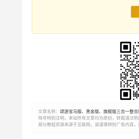
文章名称：
颂游宝马版、黑金版、旗舰版三合一整合版
除非特别注明，本站所有文章均为原创，转载请注明出
部分教程资源来源于互联网，请谨慎辨别广告内容，