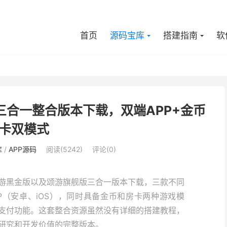
首页
源码宝库
搭建指南
软
合一整合版本下载，双端APP+金币
卡双模式
库
/
APP源码
阅读(5242)
评论(0)
游黑金版以及颂游旗舰版三合一版本下载，三款不同
P（安卓、iOS），同时具备金币和房卡两种游戏模
支付功能。这套整合资源虽然没有详细的搭建教程，
研究和开发价值的完整版本。