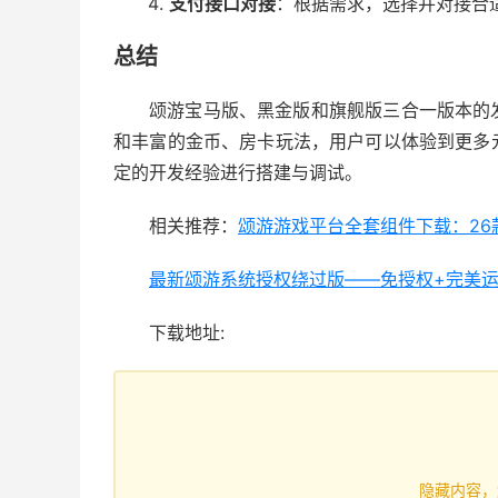
支付接口对接
：根据需求，选择并对接合
总结
颂游宝马版、黑金版和旗舰版三合一版本的
和丰富的金币、房卡玩法，用户可以体验到更多
定的开发经验进行搭建与调试。
相关推荐：
颂游游戏平台全套组件下载：26
最新颂游系统授权绕过版——免授权+完美运
下载地址:
隐藏内容，