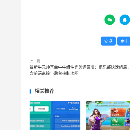


安卓
房卡
上一篇
最新牛元帅基金牛牛组件完美运营版：俱乐部快速组局
含前端点控与后台控制功能
相关推荐