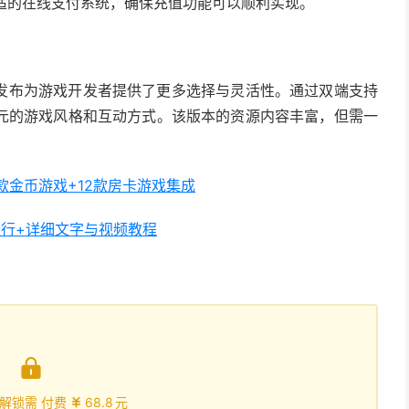
适的在线支付系统，确保充值功能可以顺利实现。
发布为游戏开发者提供了更多选择与灵活性。通过双端支持
元的游戏风格和互动方式。该版本的资源内容丰富，但需一
款金币游戏+12款房卡游戏集成
行+详细文字与视频教程

解锁需 付费
68.8
元
