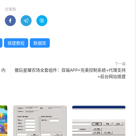
分享到



搭建教程
数据库
下一篇
，内
傲玩星耀农场全套组件：双端APP+完美控制系统+代理支持
+前台网站搭建