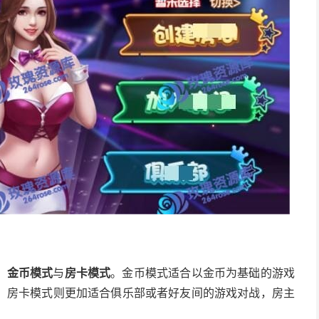
：
金币模式
与
房卡模式
。金币模式适合以金币为基础的游戏
；房卡模式则更加适合俱乐部或者好友间的游戏对战，房主