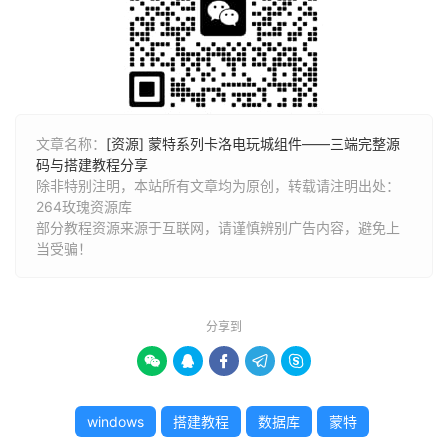
文章名称：
[资源] 蒙特系列卡洛电玩城组件——三端完整源
码与搭建教程分享
除非特别注明，本站所有文章均为原创，转载请注明出处：
264玫瑰资源库
部分教程资源来源于互联网，请谨慎辨别广告内容，避免上
当受骗！
分享到





windows
搭建教程
数据库
蒙特