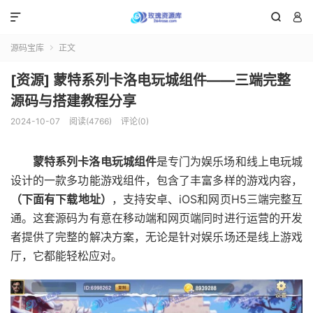



源码宝库
正文

[资源] 蒙特系列卡洛电玩城组件——三端完整
源码与搭建教程分享
2024-10-07
阅读(4766)
评论(0)
蒙特系列卡洛电玩城组件
是专门为娱乐场和线上电玩城
设计的一款多功能游戏组件，包含了丰富多样的游戏内容，
（下面有下载地址）
，支持安卓、iOS和网页H5三端完整互
通。这套源码为有意在移动端和网页端同时进行运营的开发
者提供了完整的解决方案，无论是针对娱乐场还是线上游戏
厅，它都能轻松应对。