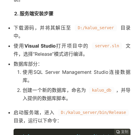
2. 服务端安装步骤
下载源码，并将其解压至
目录
D:/kaluo_server
中。
使用
Visual Studio
打开项目中的
文
server.sln
件，选择“Release”模式进行编译。
数据库部分：
使用SQL Server Management Studio连接数据
库。
创建一个新的数据库，命名为
，并导
kaluo_db
入提供的数据库脚本。
启动服务端，进入
D:/kaluo_server/bin/Release
目录，运行以下命令：
复制
复制
复制
复制



