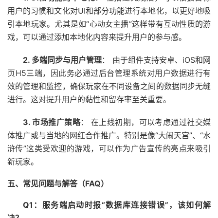
用户的习惯和文化对UI和部分功能进行本地化，以更好地吸
引本地玩家。尤其是如“心动女主播”这样带有互动性质的游
戏，可以通过添加本地化内容来提升用户的参与感。
2. 多端同步与用户管理
： 由于组件支持安卓、iOS和网
页H5三端，因此务必通过后台管理系统对用户数据进行有
效的管理和监控，确保玩家在不同设备之间的数据同步无缝
进行。这对提升用户的黏性和留存率至关重要。
3. 市场推广策略
： 在上线初期，可以考虑通过社交媒
体推广或与当地的网红合作推广。特别是像“大闹天宫”、“水
浒传”这类受欢迎的游戏，可以作为广告宣传的亮点来吸引
新玩家。
五、常见问题与解答（FAQ）
Q1：服务端启动时报“数据库连接错误”，该如何解
决？