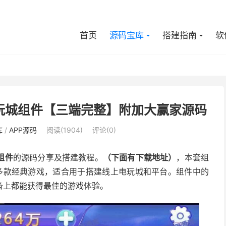
首页
源码宝库
搭建指南
软
电玩城组件【三端完整】附加大赢家源码
库
/
APP源码
阅读(1904)
评论(0)
组件
的源码分享及搭建教程。
（下面有下载地址）
，本套组
了多款经典游戏，适合用于搭建线上电玩城和平台。组件中的
备上都能获得最佳的游戏体验。