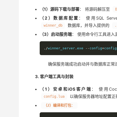
（1）源码下载与部署
： 将源码解压至
（2）数据库配置
： 使用SQL Serv
数据库，并导入提供的
winner_db
.
（3）启动服务端
： 使用命令行工具进入
./
winner_server
.
exe 
--
config
=
config
确保服务端成功启动并与数据库正常
3. 客户端工具与封装
（1）安卓和iOS客户端
： 使用Coc
以确保服务器地址配置正
config.lua
（2）编译和打包
：