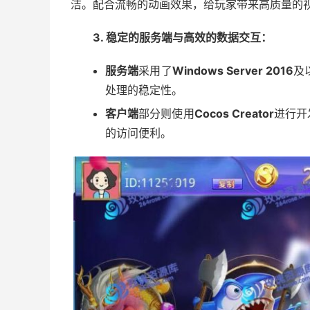
洁。配合流畅的动画效果，给玩家带来高质量的
3. 稳定的服务端与高效的数据交互：
服务端
采用了
Windows Server 2016
及
处理的稳定性。
客户端
部分则使用
Cocos Creator
进行开
的访问便利。