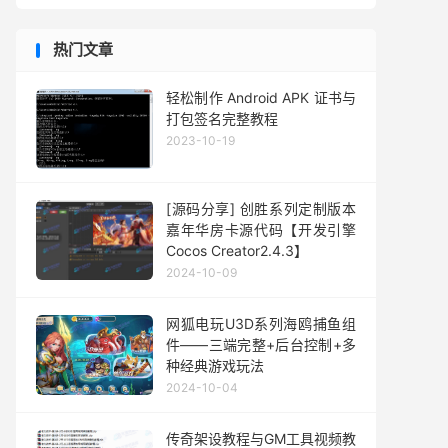
热门文章
轻松制作 Android APK 证书与
打包签名完整教程
2023-10-19
[源码分享] 创胜系列定制版本
嘉年华房卡源代码【开发引擎
Cocos Creator2.4.3】
2024-10-09
网狐电玩U3D系列海鸥捕鱼组
件——三端完整+后台控制+多
种经典游戏玩法
2024-10-04
传奇架设教程与GM工具视频教