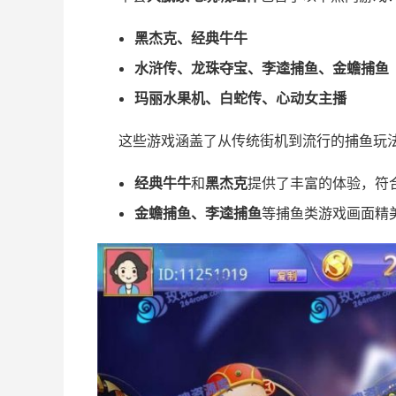
黑杰克、经典牛牛
水浒传、龙珠夺宝、李逵捕鱼、金蟾捕鱼
玛丽水果机、白蛇传、心动女主播
这些游戏涵盖了从传统街机到流行的捕鱼玩
经典牛牛
和
黑杰克
提供了丰富的体验，符
金蟾捕鱼、李逵捕鱼
等捕鱼类游戏画面精