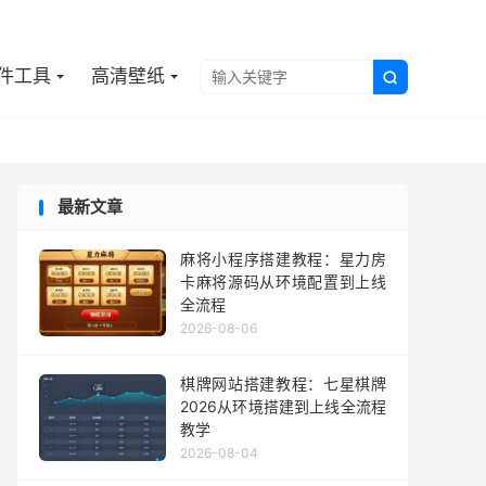

件工具
高清壁纸

最新文章
麻将小程序搭建教程：星力房
卡麻将源码从环境配置到上线
全流程
2026-08-06
棋牌网站搭建教程：七星棋牌
2026从环境搭建到上线全流程
教学
2026-08-04