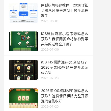
网狐棋牌搭建教程：2026详细
步骤从环境搭建到上线全流程
教学
2026-08-01
iOS微信麻将小程序源码怎么
获取？我把网狐麻将移植到苹
果端的过程全开源了
2026-07-30
iOS H5棋牌源码怎么获取？
2026苹果H5棋牌完整开源源
码合集
2026-07-23
2026年iOS棋牌APP源码怎么
获取？这份情怀棋牌完整开源
源码合集收好
2026-07-20