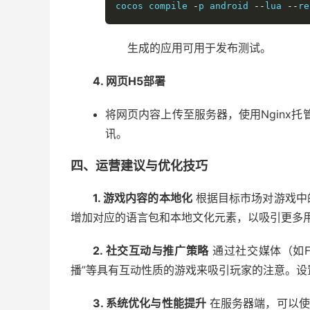
cocos compile 
-
p android 
--
lua 
--
re
生成的应用可用于发布测试。
4. 网页H5部署
将网页内容上传至服务器，使用Nginx
讯。
四、运营建议与优化技巧
1. 游戏内容的本地化
根据目标市场对游戏中
增加对应的语言包和本地文化元素，以吸引更多
2. 社交互动与推广策略
通过社交媒体（如Fa
播”等具有互动性质的游戏来吸引玩家的注意。
3. 系统优化与性能提升
在服务器端，可以使