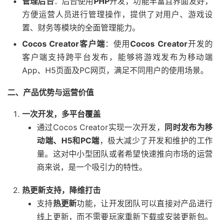
管理后台
：后台使用
PHP
开发，功能丰富且界面友好，
方便运营人员进行管理操作，提供了对用户、游戏设
置、财务等模块的全面管理能力。
Cocos Creator客户端
：使用
Cocos Creator
开发的
客户端支持跨平台发布，能够将游戏发布为移动端
App、H5页面及PC网页，满足不同用户的使用场景。
二、产品优势与运营价值
一次开发，多平台覆盖
通过Cocos Creator实现一次开发，
同时发布为移
动端、H5和PC端
，极大减少了开发和维护的工作
量。这对中小型团队或者希望快速推向市场的运营
商来说，是一个吸引力的特性。
热更新支持，降维打击
支持
热更新
功能，让开发团队可以直接对产品进行
线上更新，而不需要玩家重新下载或安装更新包。