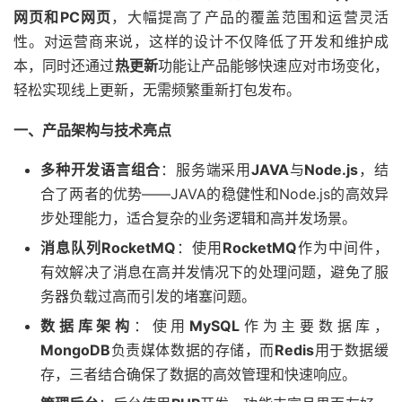
网页和PC网页
，大幅提高了产品的覆盖范围和运营灵活
性。对运营商来说，这样的设计不仅降低了开发和维护成
本，同时还通过
热更新
功能让产品能够快速应对市场变化，
轻松实现线上更新，无需频繁重新打包发布。
一、产品架构与技术亮点
多种开发语言组合
：服务端采用
JAVA
与
Node.js
，结
合了两者的优势——JAVA的稳健性和Node.js的高效异
步处理能力，适合复杂的业务逻辑和高并发场景。
消息队列RocketMQ
：使用
RocketMQ
作为中间件，
有效解决了消息在高并发情况下的处理问题，避免了服
务器负载过高而引发的堵塞问题。
数据库架构
：使用
MySQL
作为主要数据库，
MongoDB
负责媒体数据的存储，而
Redis
用于数据缓
存，三者结合确保了数据的高效管理和快速响应。