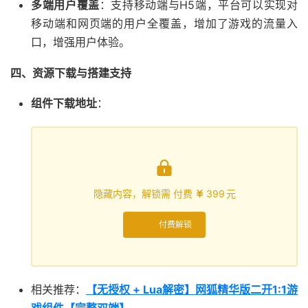
多端用户覆盖
：支持移动端与H5端，平台可以实现对
移动端和网页端的用户全覆盖，增加了游戏的流量入
口，增强用户体验。
四、资源下载与搭建支持
组件下载地址
：

隐藏内容，解锁需 付费
399
元

付费解锁
相关推荐：
【无授权 + Lua解密】网狐精华版二开1:1游
戏组件【完整双端】