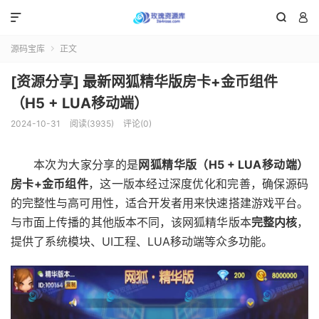



源码宝库
正文

[资源分享] 最新网狐精华版房卡+金币组件
（H5 + LUA移动端）
2024-10-31
阅读(3935)
评论(0)
本次为大家分享的是
网狐精华版（H5 + LUA移动端）
房卡+金币组件
，这一版本经过深度优化和完善，确保源码
的完整性与高可用性，适合开发者用来快速搭建游戏平台。
与市面上传播的其他版本不同，该网狐精华版本
完整内核
，
提供了系统模块、UI工程、LUA移动端等众多功能。