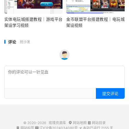
实体电玩城搭建教程｜游戏平台
金币联盟平台搭建教程｜电玩城
架设学习视频
架设视频
评论
抢沙发
提交评论
© 2020-2026
玫瑰资源库
网站地图
网站目录


网站标签
辽ICP备2024034080号
本站已运行
2155
天


