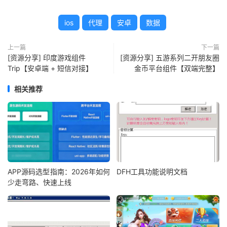
ios
代理
安卓
数据
上一篇
下一篇
[资源分享] 印度游戏组件
[资源分享] 五游系列二开朋友圈
Trip【安卓端 + 短信对接】
金币平台组件【双端完整】
相关推荐
APP源码选型指南：2026年如何
DFH工具功能说明文档
少走弯路、快速上线