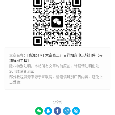
文章名称：
[资源分享] 大富豪二开吉祥如意电玩城组件【带
加解密工具】
除非特别注明，本站所有文章均为原创，转载请注明出处：
264玫瑰资源库
部分教程资源来源于互联网，请谨慎辨别广告内容，避免上
当受骗！
分享到




