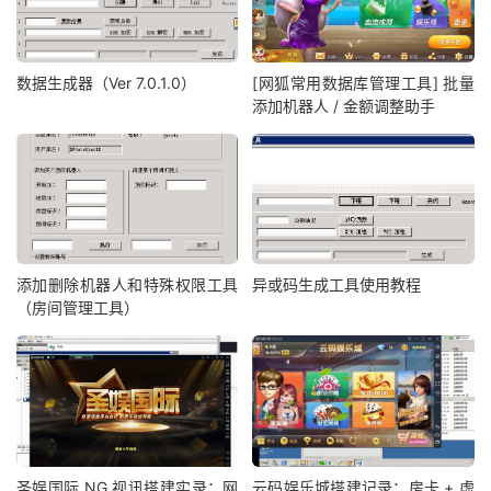
数据生成器（Ver 7.0.1.0）
[网狐常用数据库管理工具] 批量
添加机器人 / 金额调整助手
添加删除机器人和特殊权限工具
异或码生成工具使用教程
（房间管理工具）
圣娱国际 NG 视讯搭建实录：网
云码娱乐城搭建记录：房卡 + 虚