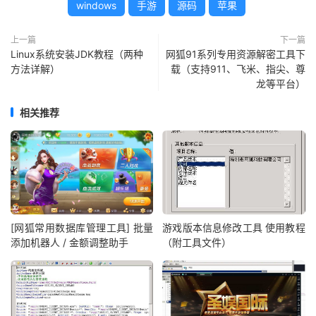
windows
手游
源码
苹果
上一篇
下一篇
Linux系统安装JDK教程（两种
网狐91系列专用资源解密工具下
方法详解）
载（支持911、飞米、指尖、尊
龙等平台）
相关推荐
[网狐常用数据库管理工具] 批量
游戏版本信息修改工具 使用教程
添加机器人 / 金额调整助手
（附工具文件）