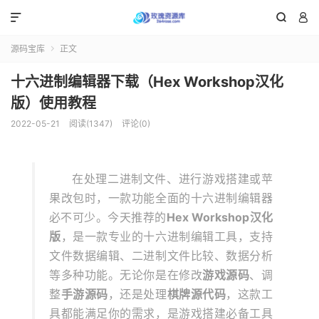



源码宝库
正文

十六进制编辑器下载（Hex Workshop汉化
版）使用教程
2022-05-21
阅读(1347)
评论(0)
在处理二进制文件、进行游戏搭建或苹
果改包时，一款功能全面的十六进制编辑器
必不可少。今天推荐的
Hex Workshop汉化
版
，是一款专业的十六进制编辑工具，支持
文件数据编辑、二进制文件比较、数据分析
等多种功能。无论你是在修改
游戏源码
、调
整
手游源码
，还是处理
棋牌源代码
，这款工
具都能满足你的需求，是游戏搭建必备工具