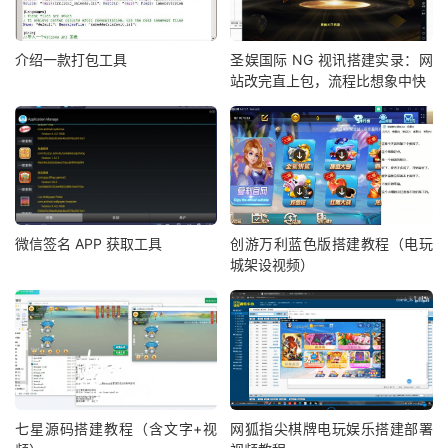
介绍一款打包工具
圣娱国际 NG 视讯搭建实录：网
站改完直上包，流程比想象中快
微信签名 APP 获取工具
创游万利蓝色版搭建教程（电玩
城架设视频）
七星源码搭建教程（含文字+视
网狐指尖棋牌电玩娱乐搭建部署