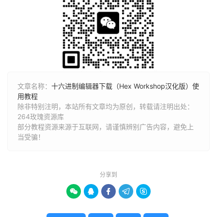
文章名称：
十六进制编辑器下载（Hex Workshop汉化版）使
用教程
除非特别注明，本站所有文章均为原创，转载请注明出处：
264玫瑰资源库
部分教程资源来源于互联网，请谨慎辨别广告内容，避免上
当受骗！
分享到




