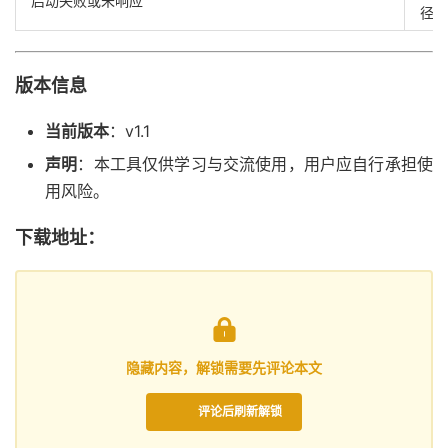
启动失败或未响应
径无
版本信息
当前版本
：v1.1
声明
：本工具仅供学习与交流使用，用户应自行承担使
用风险。
下载地址：

隐藏内容，解锁需要先评论本文
评论后刷新解锁