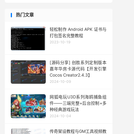
热门文章
轻松制作 Android APK 证书与
打包签名完整教程
2023-10-19
[源码分享] 创胜系列定制版本
嘉年华房卡源代码【开发引擎
Cocos Creator2.4.3】
2024-10-09
网狐电玩U3D系列海鸥捕鱼组
件——三端完整+后台控制+多
种经典游戏玩法
2024-10-04
传奇架设教程与GM工具视频教