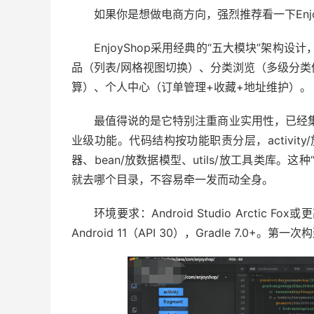
如果你是想做电商方向，强烈推荐看一下Enjo
EnjoyShop采用经典的“五大模块”架
品（列表/网格视图切换）、分类浏览（多级分类
算）、个人中心（订单管理+收藏+地址维护）。
最值得说的是它特别注重商业实用性，已经
业级功能。代码结构按功能职责分层，activity/放
器、bean/放数据模型、utils/放工具类库
就去哪个目录，不容易牵一发而动全身。
环境要求：Android Studio Arctic F
Android 11（API 30），Gradle 7