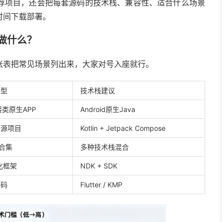
荐项目，还会把每套源码的技术栈、兼容性、适合什么场景
时间下载部署。
做什么？
张表把常见场景列出来，大家对号入座就行。
类型
技术栈建议
接类原生APP
Android原生Java
开源项目
Kotlin + Jetpack Compose
o合集
多种技术栈混合
化框架
NDK + SDK
源码
Flutter / KMP