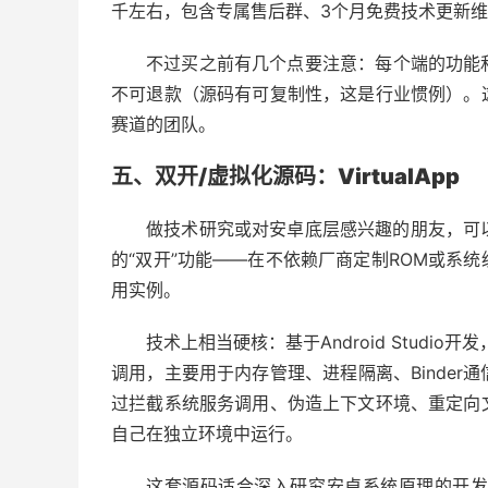
千左右，包含专属售后群、3个月免费技术更新
不过买之前有几个点要注意：每个端的功能
不可退款（源码有可复制性，这是行业惯例）。
赛道的团队。
五、双开/虚拟化源码：VirtualApp
做技术研究或对安卓底层感兴趣的朋友，可以关
的“双开”功能——在不依赖厂商定制ROM或系
用实例。
技术上相当硬核：基于Android Studio
调用，主要用于内存管理、进程隔离、Binde
过拦截系统服务调用、伪造上下文环境、重定向
自己在独立环境中运行。
这套源码适合深入研究安卓系统原理的开