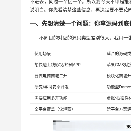
不进去，问题一个接一个。所以我今天不单是推
说明白。你先看清楚这些信息，再决定要不要花
一、先想清楚一个问题：你拿源码到底
不同目的对应的源码类型差别很大，我用一
使用场景
适合的源码
想快速上线影视/短剧APP
苹果CMS对
要做电商商城二开
模块化商城
研究/学习安卓开发
功能型Dem
需要应用多开功能
虚拟化/插件
全平台覆盖（含鸿蒙）
跨平台方案