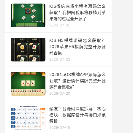
iOS微信麻将小程序源码怎么
获取？我把网狐麻将移植到苹
果端的过程全开源了
2026-07-30
iOS H5棋牌源码怎么获取？
2026苹果H5棋牌完整开源源
码合集
2026-07-23
2026年iOS棋牌APP源码怎么
获取？这份情怀棋牌完整开源
源码合集收好
2026-07-20
聚友平台源码深度拆解：核心
模块、数据库设计与接口规范
解析
2026-07-16