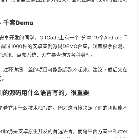
 千套Demo
发的同学，GitCode上有一个“分享119个Android手
超过1000种的安卓案例源码DEMO合集，涵盖股票预测、
时通讯、点餐系统、火车票查询等各种类型。
、注释详细，差的项目可能跑都跑不起来。建议下载后先在
习。
拿到的源码用什么语言写的，很重要
是看它用什么技术栈写的。因为这直接决定了你的团队能不
lin仍是安卓原生开发的首选语言，而跨平台方案中Flutter