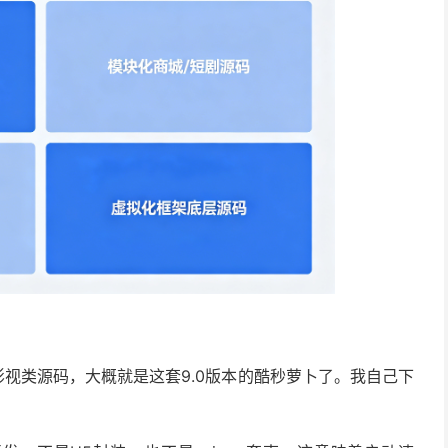
影视类源码，大概就是这套9.0版本的酷秒萝卜了。我自己下