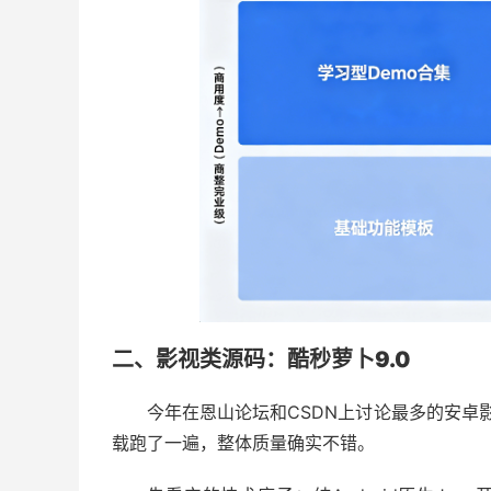
二、影视类源码：酷秒萝卜9.0
今年在恩山论坛和CSDN上讨论最多的安卓
载跑了一遍，整体质量确实不错。