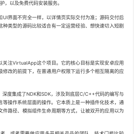
维护，以及免费代码安装服务。
和UI界面不完全一样，以详情页实际交付为准；源码交付后
这种类型的源码比较适合有一定运营经验、想快速切入短剧
注VirtualApp这个项目。它的核心目标是实现安卓应用
统级修改的前提下，在普通用户权限下运行多个相互隔离的应
开发，深度集成了NDK和SDK，涉及到底层C/C++代码的编写与
r通信等操作系统层面的操作。它本质上是一种插件化技术，通
文件路径、模拟组件生命周期等方式，让被双开的应用以为
发者，或者需要做应用多开相关产品的团队。技术门槛比较