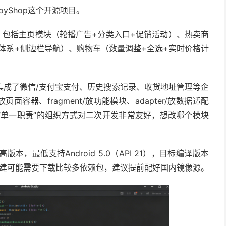
yShop这个开源项目。
构设计，包括主页模块（轮播广告+分类入口+促销活动）、热卖商
体系+侧边栏导航）、购物车（数量调整+全选+实时价格计
集成了微信/支付宝支付、历史搜索记录、收货地址管理等企
页面容器、fragment/放功能模块、adapter/放数据适配
。这种“单一职责”的组织方式对二次开发非常友好，想改哪个模块
ox或更高版本，最低支持Android 5.0（API 21），目标编译版本
.0+。第一次构建可能需要下载比较多依赖包，建议提前配好国内镜像源。