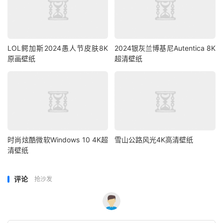
LOL鳄加斯2024愚人节皮肤8K
2024银灰兰博基尼Autentica 8K
原画壁纸
超清壁纸
时尚炫酷微软Windows 10 4K超
雪山公路风光4K高清壁纸
清壁纸
评论
抢沙发