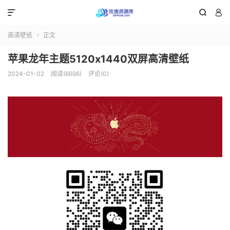



高清壁纸
正文

苹果龙年主题5120x1440双屏高清壁纸
2024-01-02
阅读(6696)
评论(0)