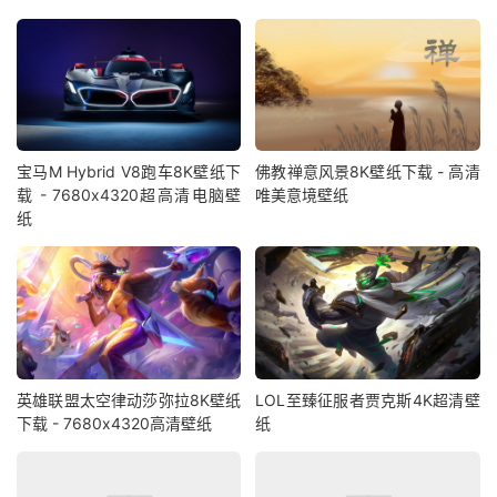
宝马M Hybrid V8跑车8K壁纸下
佛教禅意风景8K壁纸下载 - 高清
载 - 7680x4320超高清电脑壁
唯美意境壁纸
纸
英雄联盟太空律动莎弥拉8K壁纸
LOL至臻征服者贾克斯4K超清壁
下载 - 7680x4320高清壁纸
纸