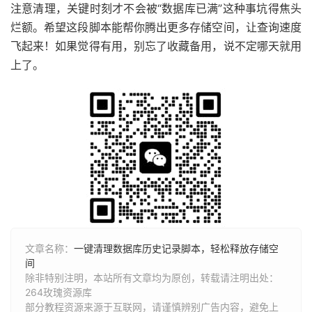
注意清理，关键时刻才不会被“数据库已满”这种事坑得焦头
烂额。希望这段脚本能帮你腾出更多存储空间，让查询速度
飞起来！如果觉得有用，别忘了收藏备用，说不定哪天就用
上了。
文章名称：
一键清理数据库历史记录脚本，轻松释放存储空
间
除非特别注明，本站所有文章均为原创，转载请注明出处：
264玫瑰资源库
部分教程资源来源于互联网，请谨慎辨别广告内容，避免上