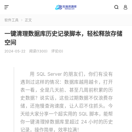



软件工具
正文

一键清理数据库历史记录脚本，轻松释放存储
空间
2024-05-22
阅读(1300)
评论(0)
用 SQL Server 的朋友们，你们有没有
遇到过这样的情况：数据库越用越卡，打开
表一看，全是几天前、甚至几周前积累的历
史数据？说实话，这些过期数据不仅浪费存
储，还拖慢查询速度，让人忍不住抓头。今
天给大家分享一个超实用的 SQL 脚本，能帮
你一键清理掉数据库里超过 24 小时的历史
记录，操作简单，效率拉满！