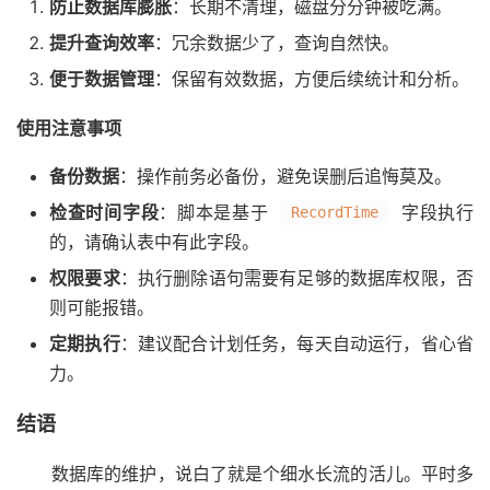
防止数据库膨胀
：长期不清理，磁盘分分钟被吃满。
提升查询效率
：冗余数据少了，查询自然快。
便于数据管理
：保留有效数据，方便后续统计和分析。
使用注意事项
备份数据
：操作前务必备份，避免误删后追悔莫及。
检查时间字段
：脚本是基于
字段执行
RecordTime
的，请确认表中有此字段。
权限要求
：执行删除语句需要有足够的数据库权限，否
则可能报错。
定期执行
：建议配合计划任务，每天自动运行，省心省
力。
结语
数据库的维护，说白了就是个细水长流的活儿。平时多