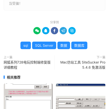
当受骗！
分享到





sql
SQL Server
数据
数据库
上一篇
下一篇
网狐系列728电玩控制端修复版
Mac仿站工具 SiteSucker Pro
详细教程
5.4.6 免激活版
相关推荐