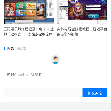
云码娱乐城搭建记录：房卡 + 虚
实体电玩城搭建教程｜游戏平台
拟币双模式，一次性走完整流程
架设学习视频
评论
抢沙发
提交评论