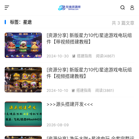



标签：星途
共 3 篇文章
[资源分享] 新版星力10代/星途游戏电玩组
件【带视频搭建教程】
2024-10-30
搭建指南
阅读(4867)

[资源分享] 新版星力10代/星途游戏电玩组
件【视频搭建教程】
2024-10-10
搭建指南
阅读(3861)

>>>源头搭建开发<<<
2026-08-09
[资源分享] 渔乐大咖+星途电玩 全套完整运