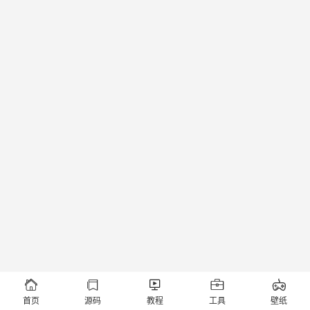





首页
源码
教程
工具
壁纸