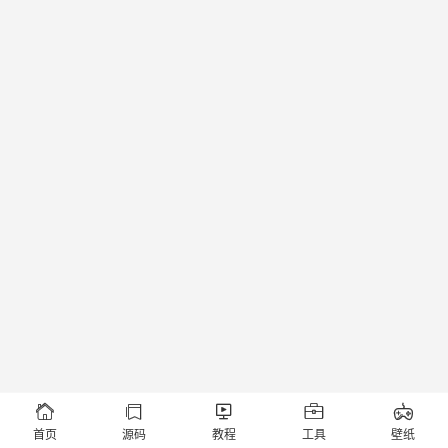





首页
源码
教程
工具
壁纸