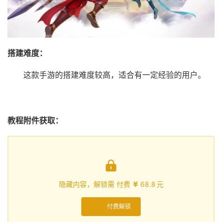
搭建难度：
这款手游的搭建难度较高，适合有一定经验的用户。
教程附件获取：

隐藏内容，解锁需 付费
68.8
元

付费解锁