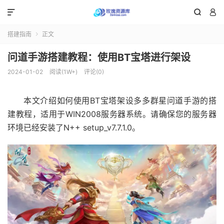



搭建指南
正文

问道手游搭建教程：使用BT宝塔进行架设
2024-01-02
阅读(1W+)
评论(0)
本文介绍如何使用BT宝塔架设多多群星问道手游的搭
建教程，适用于WIN2008服务器系统。请确保您的服务器
环境已经安装了N++ setup_v7.7.1.0。