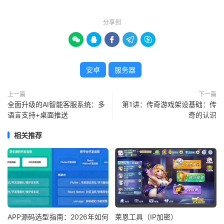
分享到





安卓
服务器
上一篇
下一篇
全面升级的AI智能客服系统：多
第1讲：传奇游戏架设基础：传
语言支持+桌面推送
奇的认识
相关推荐
APP源码选型指南：2026年如何
莱恩工具（IP加密）