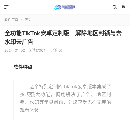



软件工具
正文

全功能TikTok安卓定制版：解除地区封锁与去
水印去广告
2024-01-02
阅读(7064)
评论(0)
软件特点
这个特别定制的TikTok安卓版本集成了
多项强大功能，彻底解决了广告、地区封
锁、水印等常见问题，让您享受无拘无束的
观看体验。