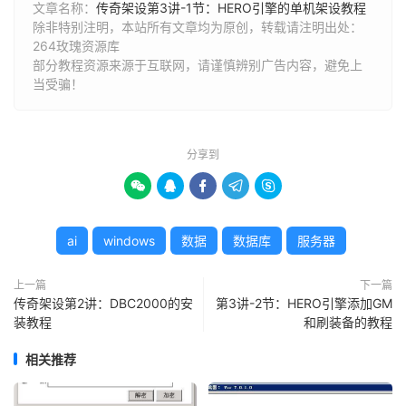
文章名称：
传奇架设第3讲-1节：HERO引擎的单机架设教程
除非特别注明，本站所有文章均为原创，转载请注明出处：
264玫瑰资源库
部分教程资源来源于互联网，请谨慎辨别广告内容，避免上
当受骗！
分享到





ai
windows
数据
数据库
服务器
上一篇
下一篇
传奇架设第2讲：DBC2000的安
第3讲-2节：HERO引擎添加GM
装教程
和刷装备的教程
相关推荐