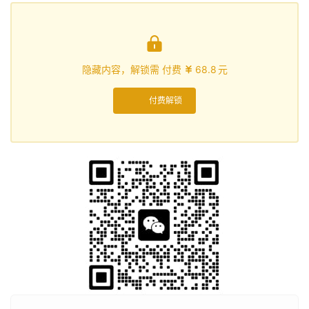

隐藏内容，解锁需 付费
68.8
元

付费解锁