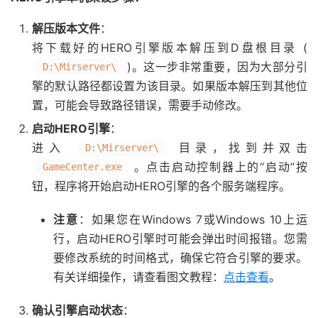
解压版本文件
：
将下载好的HERO引擎版本解压到D盘根目录 (
)。这一步非常重要，因为大部分引
D:\Mirserver\
擎的默认路径都设置为该目录。如果版本解压到其他位
置，可能会导致路径错误，需要手动修改。
启动HERO引擎
：
进入
目录，找到并双击
D:\Mirserver\
。点击启动控制器上的“启动”按
GameCenter.exe
钮，程序将开始启动HERO引擎的各个服务端程序。
注意
：如果您在Windows 7或Windows 10上运
行，启动HERO引擎时可能会弹出时间报错。您需
要修改系统的时间格式，确保它符合引擎的要求。
有关详细操作，请查看图文教程：
点击查看
。
确认引擎启动状态
：