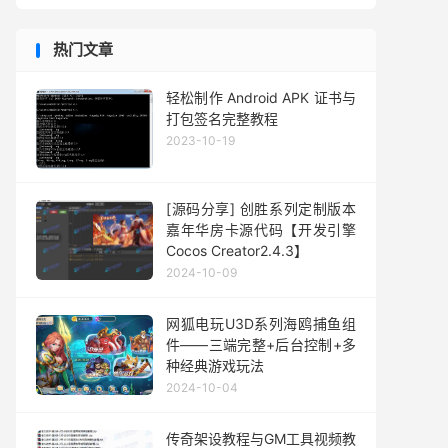
热门文章
轻松制作 Android APK 证书与
打包签名完整教程
2023-10-19
[源码分享] 创胜系列定制版本
嘉年华房卡源代码【开发引擎
Cocos Creator2.4.3】
2024-10-09
网狐电玩U3D系列海鸥捕鱼组
件——三端完整+后台控制+多
种经典游戏玩法
2024-10-04
传奇架设教程与GM工具视频教