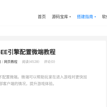
首页
源码宝库
搭建指南
软
GEE引擎配置微端教程
南
/
网页教程
阅读(4528)
评论(0)
下配置微端。微端可以帮助玩家在进入游戏时更快加
部客户端的情况，提升游戏体验。