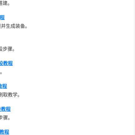
搭建。
教程
限并生成装备。
设步骤。
设教程
设。
教程
刷取教学。
设教程
步骤。
的教程