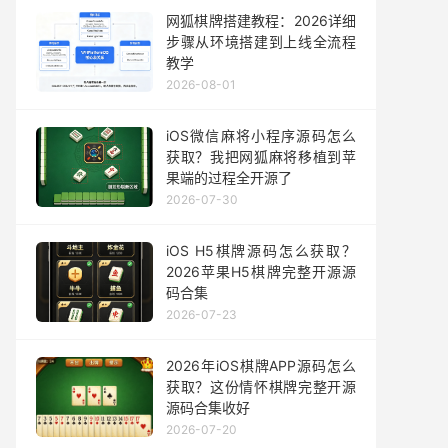
网狐棋牌搭建教程：2026详细
步骤从环境搭建到上线全流程
教学
2026-08-01
iOS微信麻将小程序源码怎么
获取？我把网狐麻将移植到苹
果端的过程全开源了
2026-07-30
iOS H5棋牌源码怎么获取？
2026苹果H5棋牌完整开源源
码合集
2026-07-23
2026年iOS棋牌APP源码怎么
获取？这份情怀棋牌完整开源
源码合集收好
2026-07-20