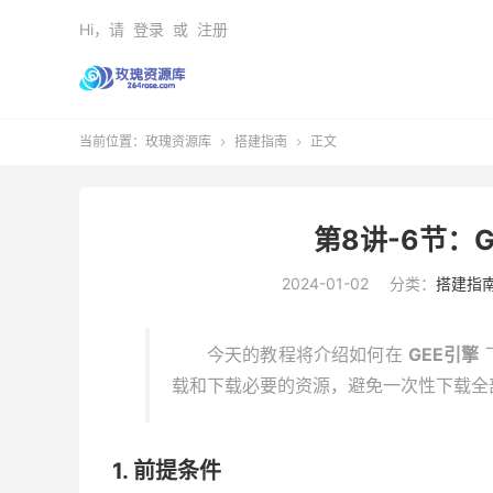
Hi，请
登录
或
注册
当前位置：
玫瑰资源库
搭建指南
正文


第8讲-6节：
2024-01-02
分类：
搭建指
今天的教程将介绍如何在
GEE引擎
载和下载必要的资源，避免一次性下载全
1. 前提条件