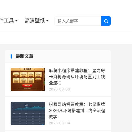

件工具
高清壁纸

最新文章
麻将小程序搭建教程：星力房
卡麻将源码从环境配置到上线
全流程
2026-08-06
棋牌网站搭建教程：七星棋牌
2026从环境搭建到上线全流程
教学
2026-08-04