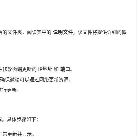
后的文件夹，阅读其中的
说明文件
，该文件将提供详细的微
并修改微端更新的
IP地址
和
端口
。
确保微端可以通过网络更新资源。
进行更新。
况。具体步骤如下：
正常更新并显示。