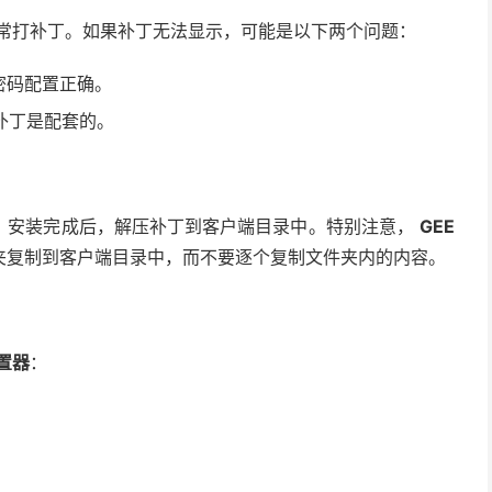
常打补丁。如果补丁无法显示，可能是以下两个问题：
密码配置正确。
补丁是配套的。
。安装完成后，解压补丁到客户端目录中。特别注意，
GEE
夹复制到客户端目录中，而不要逐个复制文件夹内的内容。
置器
：