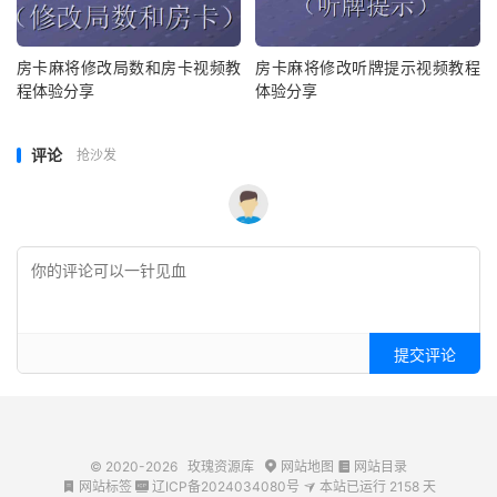
房卡麻将修改局数和房卡视频教
房卡麻将修改听牌提示视频教程
程体验分享
体验分享
评论
抢沙发
提交评论
© 2020-2026
玫瑰资源库
网站地图
网站目录


网站标签
辽ICP备2024034080号
本站已运行
2158
天


