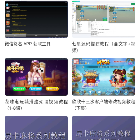
微信签名 APP 获取工具
七星源码搭建教程（含文字+视
频）
龙珠电玩城搭建架设视频教程
欣欣十三水客户端修改视频教程
（1-8课）
（下集）