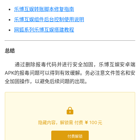
乐博互娱转账脚本修复指南
乐博互娱组件后台控制使用说明
网狐系列乐博互娱搭建教程
总结
通过删除报毒代码并进行安全加固，乐博互娱安卓端
APK的报毒问题可以得到有效缓解。务必注意文件签名和安
全加固操作，以避免后续问题的出现。

隐藏内容，解锁需 付费
100
元

付费解锁